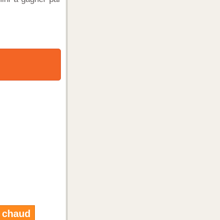
chaud