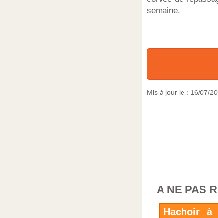
semaine.
Mis à jour le :
16/07/2
A NE PAS 
Hachoir à 