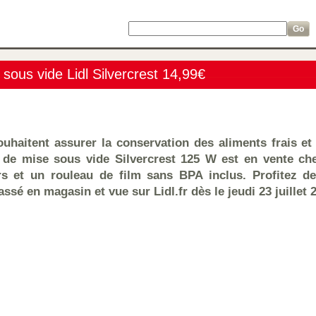
 sous vide Lidl Silvercrest 14,99€
ouhaitent assurer la conservation des aliments frais et
l de mise sous vide Silvercrest 125 W est en vente che
rs et un rouleau de film sans BPA inclus. Profitez d
assé en magasin et vue sur Lidl.fr dès le jeudi 23 juillet 