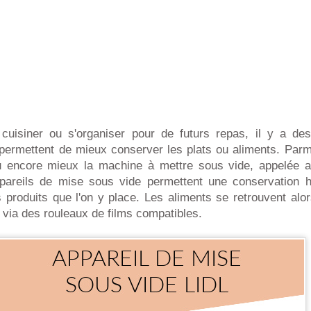
cuisiner ou s'organiser pour de futurs repas, il y a de
 permettent de mieux conserver les plats ou aliments. Parm
u encore mieux la machine à mettre sous vide, appelée 
pareils de mise sous vide permettent une conservation 
 produits que l'on y place. Les aliments se retrouvent alo
via des rouleaux de films compatibles.