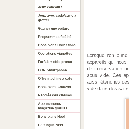
Jeux concours
Jeux avec code/carte à
gratter
Gagner une voiture
Programmes fidélité
Bons plans Collections
Opérations vignettes
Lorsque l'on aime 
appareils qui nous
Forfait mobile promo
de conservation o
ODR Smartphone
sous vide. Ces ap
Offre machine à café
aussi étanches des
Bons plans Amazon
vide dans des sacs 
Rentrée des classes
Abonnements
magazine gratuits
Bons plans Noël
Catalogue Noël