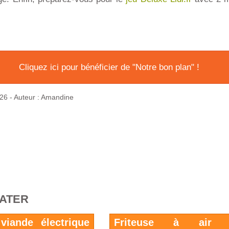
Cliquez ici pour bénéficier de "Notre bon plan" !
026
- Auteur : Amandine
RATER
viande électrique
Friteuse à air 