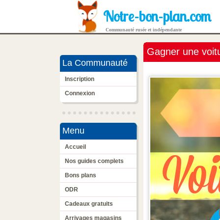
Notre-bon-plan.com
Communauté rusée et indépendante
Gagner une voit
La Communauté
Inscription
Connexion
Menu
Accueil
Nos guides complets
Bons plans
ODR
Cadeaux gratuits
Arrivages magasins