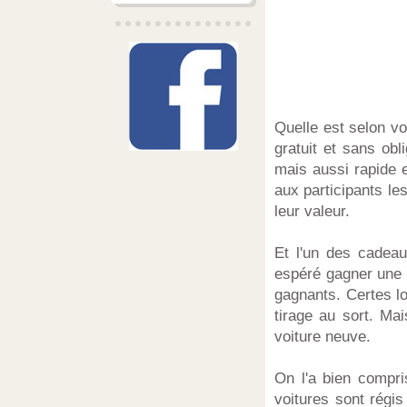
Quelle est selon vo
gratuit et sans obl
mais aussi rapide 
aux participants le
leur valeur.
Et l'un des cadeaux
espéré gagner une a
gagnants. Certes l
tirage au sort. Ma
voiture neuve.
On l'a bien compr
voitures sont régis