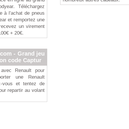
dyear. Téléchargez
te à l'achat de pneus
ar et remportez une
recevez un virement
100€ + 20€.
.com - Grand jeu
ion code Captur
 avec Renault pour
orter une Renault
z-vous et tentez de
our repartir au volant