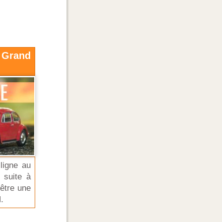
- Grand
ligne au
 suite à
être une
.