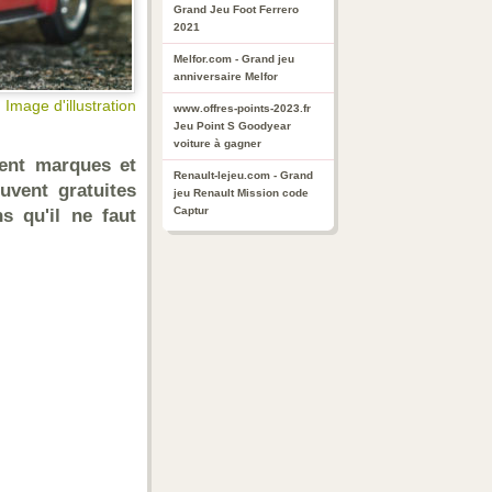
Grand Jeu Foot Ferrero
2021
Melfor.com - Grand jeu
anniversaire Melfor
Image d'illustration
www.offres-points-2023.fr
Jeu Point S Goodyear
voiture à gagner
ent marques et
Renault-lejeu.com - Grand
uvent gratuites
jeu Renault Mission code
Captur
 qu'il ne faut