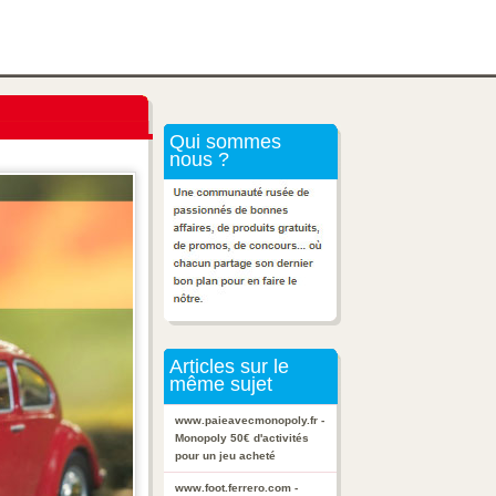
Qui sommes
nous ?
Articles sur le
même sujet
www.paieavecmonopoly.fr -
Monopoly 50€ d'activités
pour un jeu acheté
www.foot.ferrero.com -