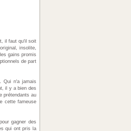
l faut qu'il soit
iginal, insolite,
 les gains promis
ptionnels de part
e. Qui n'a jamais
, il y a bien des
e prétendants au
 de cette fameuse
 pour gagner des
s qui ont pris la