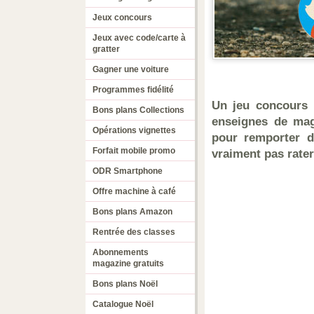
Jeux concours
Jeux avec code/carte à
gratter
Gagner une voiture
Programmes fidélité
Un jeu concours 
Bons plans Collections
enseignes de mag
Opérations vignettes
pour remporter d
Forfait mobile promo
vraiment pas rater
ODR Smartphone
Offre machine à café
Bons plans Amazon
Rentrée des classes
Abonnements
magazine gratuits
Bons plans Noël
Catalogue Noël