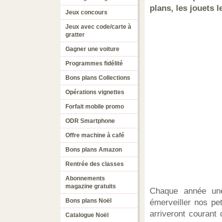
plans, les jouets 
Jeux concours
Jeux avec code/carte à
gratter
Gagner une voiture
Programmes fidélité
Bons plans Collections
Opérations vignettes
Forfait mobile promo
ODR Smartphone
Offre machine à café
Bons plans Amazon
Rentrée des classes
Abonnements
magazine gratuits
Chaque année une 
Bons plans Noël
émerveiller nos pe
arriveront courant
Catalogue Noël