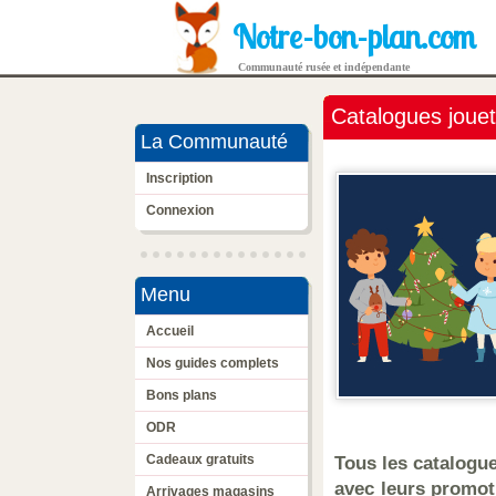
Notre-bon-plan.com
Communauté rusée et indépendante
Catalogues joue
La Communauté
Inscription
Connexion
Menu
Accueil
Nos guides complets
Bons plans
ODR
Cadeaux gratuits
Tous les catalogu
avec leurs promot
Arrivages magasins