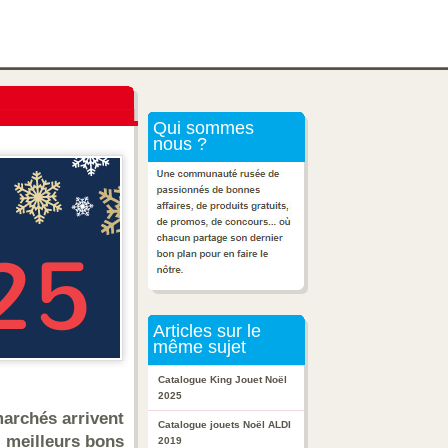
Qui sommes
nous ?
Articles sur le
même sujet
Catalogue King Jouet Noël
2025
marchés arrivent
Catalogue jouets Noël ALDI
s meilleurs bons
2019