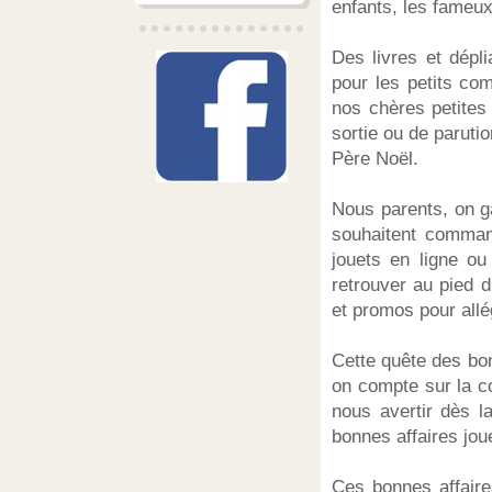
enfants, les fameux
Des livres et dépl
pour les petits co
nos chères petites
sortie ou de paruti
Père Noël.
Nous parents, on g
souhaitent comman
jouets en ligne ou
retrouver au pied d
et promos pour allé
Cette quête des bon
on compte sur la c
nous avertir dès l
bonnes affaires jou
Ces bonnes affaire