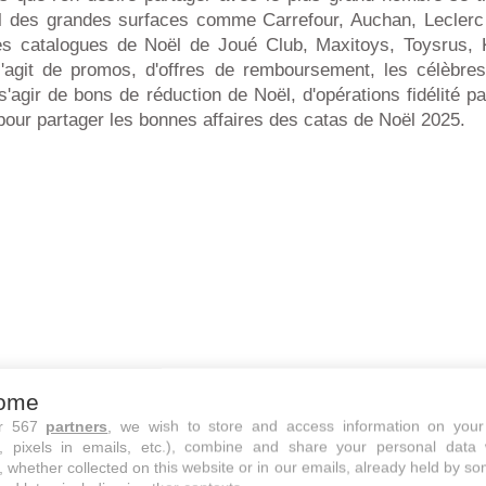
l des grandes surfaces comme Carrefour, Auchan, Leclerc
es catalogues de Noël de Joué Club, Maxitoys, Toysrus, 
s'agit de promos, d'offres de remboursement, les célèbr
 s'agir de bons de réduction de Noël, d'opérations fidélité p
 pour partager les bonnes affaires des catas de Noël 2025.
ome
ur 567
partners
, we wish to store and access information on your
s, pixels in emails, etc.), combine and share your personal data 
, whether collected on this website or in our emails, already held by so