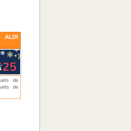
l ALDI
uets de
uets de