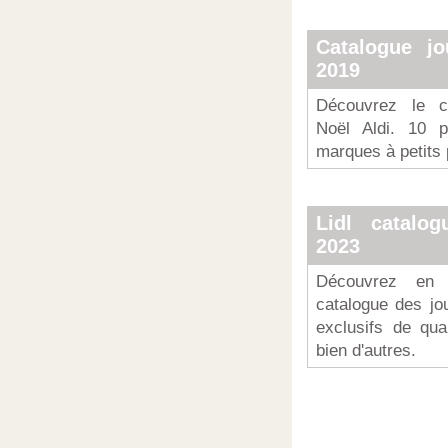
Catalogue j
2019
Découvrez le c
Noël Aldi. 10 
marques à petits 
Lidl catalo
2023
Découvrez en 
catalogue des jou
exclusifs de qua
bien d'autres.