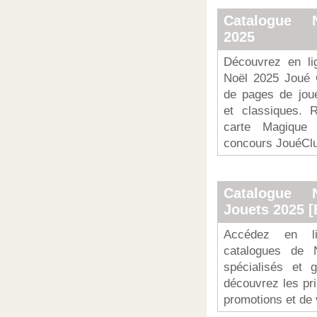
Catalogue 
2025
Découvrez en li
Noël 2025 Joué 
de pages de joue
et classiques. R
carte Magique 
concours JouéCl
Catalogue 
Jouets 2025 [
Accédez en l
catalogues de 
spécialisés et 
découvrez les pri
promotions et de v