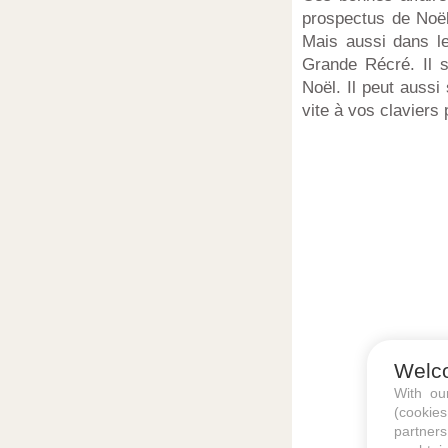
prospectus de Noë
Mais aussi dans l
Grande Récré. Il 
Noël. Il peut aussi
vite à vos claviers
Welc
With o
(cookie
partners