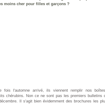
les moins cher pour filles et garçons ?
fois l'automne arrivé, ils viennent remplir nos boîtes
tits chérubins. Non ce ne sont pas les premiers bulletins 
 décembre. Il s'agit bien évidemment des brochures les pl