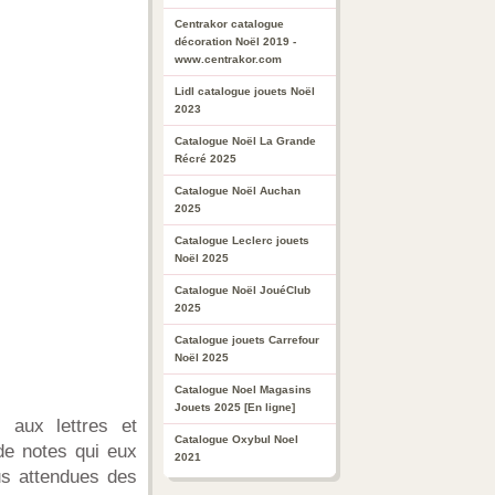
Centrakor catalogue
décoration Noël 2019 -
www.centrakor.com
Lidl catalogue jouets Noël
2023
Catalogue Noël La Grande
Récré 2025
Catalogue Noël Auchan
2025
Catalogue Leclerc jouets
Noël 2025
Catalogue Noël JouéClub
2025
Catalogue jouets Carrefour
Noël 2025
Catalogue Noel Magasins
Jouets 2025 [En ligne]
 aux lettres et
Catalogue Oxybul Noel
de notes qui eux
2021
us attendues des