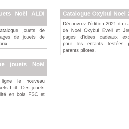
ouets Noël ALDI
Catalogue Oxybul Noel 
Découvrez l'édition 2021 du c
atalogue jouets de
de Noël Oxybul Eveil et Je
pages de jouets de
pages d'idées cadeaux exc
prix.
pour les enfants testées 
parents pilotes.
gue jouets Noël
ligne le nouveau
ets Lidl. Des jouets
lité en bois FSC et