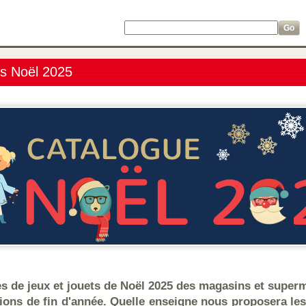
ts Noël 2025
es de jeux et jouets de Noël 2025 des magasins et super
ions de fin d'année. Quelle enseigne nous proposera le