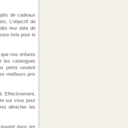
mplis de cadeaux
s. L'objectif de
 dès leur date de
use liste pour le
s que nos enfants
 les catalogues
s petits veulent
es meilleurs prix
l. Effectivement,
te sur vous pour
rez dénicher les
rouvent dans les