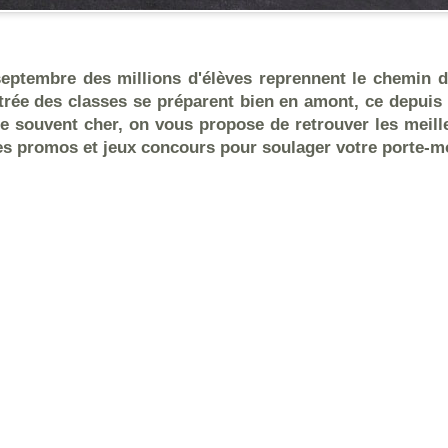
ptembre des millions d'élèves reprennent le chemin d
trée des classes se préparent bien en amont, ce depuis 
 souvent cher, on vous propose de retrouver les meill
 les promos et jeux concours pour soulager votre porte-m