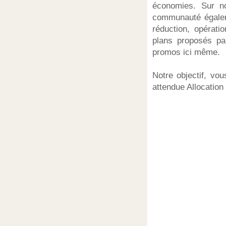
économies. Sur n
communauté égalem
réduction, opérati
plans proposés pa
promos ici même.
Notre objectif, vo
attendue Allocation