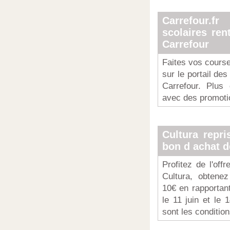
Carrefour.f
scolaires ren
Carrefour
Faites vos course
sur le portail des
Carrefour. Plus
avec des promotio
Cultura repri
bon d achat d
Profitez de l'off
Cultura, obtene
10€ en rapportan
le 11 juin et le 
sont les condition