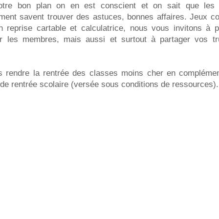
otre bon plan on en est conscient et on sait que le
ent savent trouver des astuces, bonnes affaires. Jeux c
on reprise cartable et calculatrice, nous vous invitons à 
r les membres, mais aussi et surtout à partager vos tr
us rendre la rentrée des classes moins cher en complémen
 de rentrée scolaire (versée sous conditions de ressources).