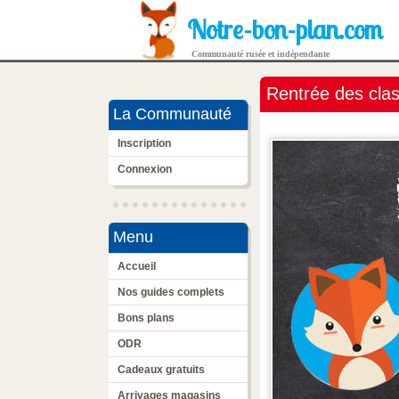
Notre-bon-plan.com
Communauté rusée et indépendante
Rentrée des cla
La Communauté
Inscription
Connexion
Menu
Accueil
Nos guides complets
Bons plans
ODR
Cadeaux gratuits
Arrivages magasins