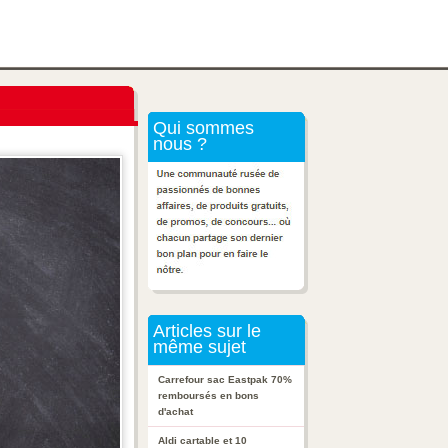
Qui sommes
nous ?
Articles sur le
même sujet
Carrefour sac Eastpak 70%
remboursés en bons
d'achat
Aldi cartable et 10