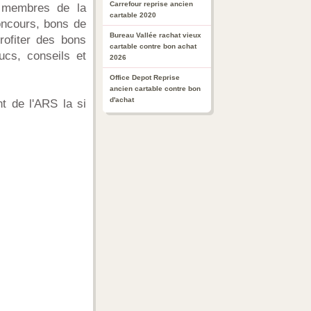
Carrefour reprise ancien
s membres de la
cartable 2020
oncours, bons de
Bureau Vallée rachat vieux
profiter des bons
cartable contre bon achat
ucs, conseils et
2026
Office Depot Reprise
ancien cartable contre bon
d'achat
t de l'ARS la si