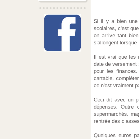
Si il y a bien un
scolaires, c'est qu
on arrive tant bie
s'allongent lorsque
Il est vrai que le
date de versement 
pour les finances.
cartable, compléter
ce n'est vraiment pa
Ceci dit avec un p
dépenses. Outre 
supermarchés, maga
rentrée des classe
Quelques euros par