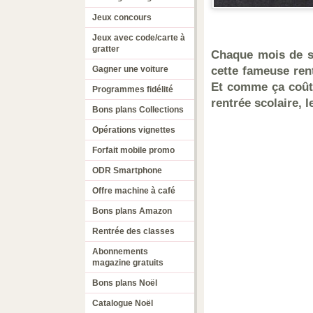
Jeux concours
Jeux avec code/carte à
gratter
Chaque mois de se
Gagner une voiture
cette fameuse ren
Et comme ça coûte
Programmes fidélité
rentrée scolaire,
Bons plans Collections
Opérations vignettes
Forfait mobile promo
ODR Smartphone
Offre machine à café
Bons plans Amazon
Rentrée des classes
Abonnements
magazine gratuits
Bons plans Noël
Catalogue Noël