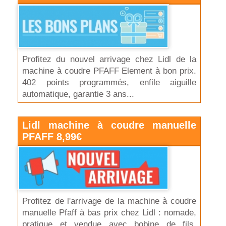
Profitez du nouvel arrivage chez Lidl de la
machine à coudre PFAFF Element à bon prix.
402 points programmés, enfile aiguille
automatique, garantie 3 ans...
Lidl machine à coudre manuelle
PFAFF 8,99€
Profitez de l'arrivage de la machine à coudre
manuelle Pfaff à bas prix chez Lidl : nomade,
pratique et vendue avec bobine de fils,