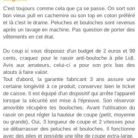
C'est toujours comme cela que ça se passe. On sort son
bon vieux pull en cachemire ou son top en coton préféré
et là c'est le drame. Peluches et bouloches sont revenus
après un lavage en machine. Pas question de porter des
vêtements en cet état.
Du coup si vous disposez d'un budget de 2 euros et 99
cents, craquez pour le rasoir anti-bouloche à pile Lidl.
Avis aux amateurs, celui-ci a pour son prix bas des
atouts à faire valoir.
Tout d'abord, la garantie fabricant 3 ans assure une
certaine longévité à ce produit, conservez bien le ticket
de caisse. Il est équipé d'un dispositif qui arrête l'appareil
lorsque la sécurité est mise à l'épreuve. Son réservoir
amovible récupère les bouloches. Avant l'utilisation du
rasoir on peut régler la hauteur de coupe (petit, moyenne
ou grande). Oui, 3 longueur de coupe et 2 vitesses pour
se débarrasser des peluches et bouloches. Il fonctionne
avec des piles et possède une tête de coupe extra-large.