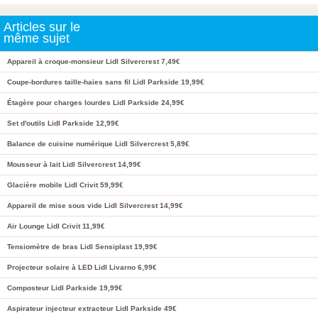
Articles sur le
même sujet
Appareil à croque-monsieur Lidl Silvercrest 7,49€
Coupe-bordures taille-haies sans fil Lidl Parkside 19,99€
Étagère pour charges lourdes Lidl Parkside 24,99€
Set d'outils Lidl Parkside 12,99€
Balance de cuisine numérique Lidl Silvercrest 5,89€
Mousseur à lait Lidl Silvercrest 14,99€
Glacière mobile Lidl Crivit 59,99€
Appareil de mise sous vide Lidl Silvercrest 14,99€
Air Lounge Lidl Crivit 11,99€
Tensiomètre de bras Lidl Sensiplast 19,99€
Projecteur solaire à LED Lidl Livarno 6,99€
Composteur Lidl Parkside 19,99€
Aspirateur injecteur extracteur Lidl Parkside 49€