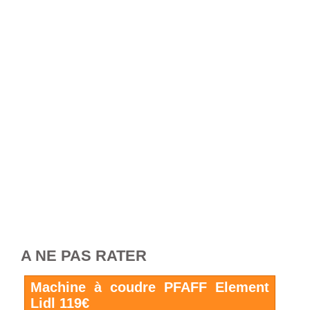
A NE PAS RATER
Machine à coudre PFAFF Element
Lidl 119€