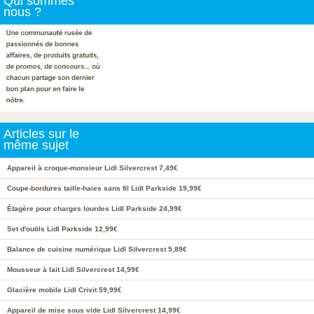
Qui sommes
nous ?
Articles sur le
même sujet
Appareil à croque-monsieur Lidl Silvercrest 7,49€
Coupe-bordures taille-haies sans fil Lidl Parkside 19,99€
Étagère pour charges lourdes Lidl Parkside 24,99€
Set d'outils Lidl Parkside 12,99€
Balance de cuisine numérique Lidl Silvercrest 5,89€
Mousseur à lait Lidl Silvercrest 14,99€
Glacière mobile Lidl Crivit 59,99€
Appareil de mise sous vide Lidl Silvercrest 14,99€