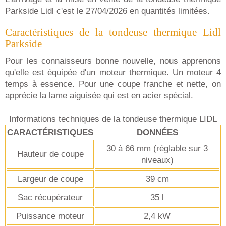
Parkside Lidl c'est le 27/04/2026 en quantités limitées.
Caractéristiques de la tondeuse thermique Lidl
Parkside
Pour les connaisseurs bonne nouvelle, nous apprenons
qu'elle est équipée d'un moteur thermique. Un moteur 4
temps à essence. Pour une coupe franche et nette, on
apprécie la lame aiguisée qui est en acier spécial.
Informations techniques de la tondeuse thermique LIDL
CARACTÉRISTIQUES
DONNÉES
30 à 66 mm (réglable sur 3
Hauteur de coupe
niveaux)
Largeur de coupe
39 cm
Sac récupérateur
35 l
Puissance moteur
2,4 kW