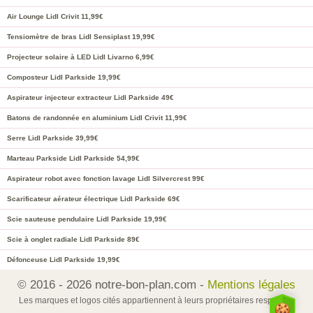
Air Lounge Lidl Crivit 11,99€
Tensiomètre de bras Lidl Sensiplast 19,99€
Projecteur solaire à LED Lidl Livarno 6,99€
Composteur Lidl Parkside 19,99€
Aspirateur injecteur extracteur Lidl Parkside 49€
Batons de randonnée en aluminium Lidl Crivit 11,99€
Serre Lidl Parkside 39,99€
Marteau Parkside Lidl Parkside 54,99€
Aspirateur robot avec fonction lavage Lidl Silvercrest 99€
Scarificateur aérateur électrique Lidl Parkside 69€
Scie sauteuse pendulaire Lidl Parkside 19,99€
Scie à onglet radiale Lidl Parkside 89€
Défonceuse Lidl Parkside 19,99€
© 2016 - 2026 notre-bon-plan.com -
Mentions légales
Les marques et logos cités appartiennent à leurs propriétaires respectifs.