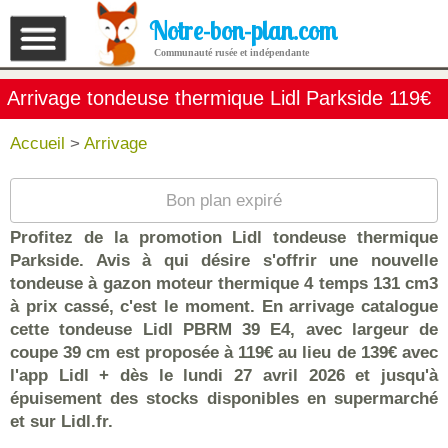
Notre-bon-plan.com
Communauté rusée et indépendante
Arrivage tondeuse thermique Lidl Parkside 119€
Accueil
>
Arrivage
Bon plan expiré
Profitez de la promotion Lidl tondeuse thermique
Parkside. Avis à qui désire s'offrir une nouvelle
tondeuse à gazon moteur thermique 4 temps 131 cm3
à prix cassé, c'est le moment. En arrivage catalogue
cette tondeuse Lidl PBRM 39 E4, avec largeur de
coupe 39 cm est proposée à 119€ au lieu de 139€ avec
l'app Lidl + dès le lundi 27 avril 2026 et jusqu'à
épuisement des stocks disponibles en supermarché
et sur Lidl.fr.