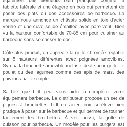
également des éléments bien pratiques comme la
tablette latérale et une étagère en bois qui permettent de
poser des plats ou des accessoires de barbecue. La
marque nous annonce un châssis solide en tôle d'acier
vernie et une cuve solide émaillée avec pare-vent. Bien
vu la hauteur confortable de 70-85 cm pour cuisiner au
barbecue sans se casser le dos.
Côté plus produit, on apprécie la grille chromée réglable
sur 5 hauteurs différentes avec poignées amovibles.
Sympa la brochette amovible incluse idéale pour griller le
poulet ou des légumes comme des épis de maïs, des
poivrons par exemple.
Sachez que Lidl peut vous aider à compléter votre
équipement barbecue. Le distributeur propose un set de
piques à brochettes Lidl en acier inox surélevé bien
pratique à poser sur le barbecue et qui permet de tourner
facilement les brochettes. À voir aussi, la grille de
cuisson pour barbecue. Un modèle pour les burgers est