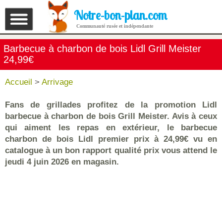
Notre-bon-plan.com
Communauté rusée et indépendante
Barbecue à charbon de bois Lidl Grill Meister
24,99€
Accueil
>
Arrivage
Fans de grillades profitez de la promotion Lidl
barbecue à charbon de bois Grill Meister. Avis à ceux
qui aiment les repas en extérieur, le barbecue
charbon de bois Lidl premier prix à 24,99€ vu en
catalogue à un bon rapport qualité prix vous attend le
jeudi 4 juin 2026 en magasin.