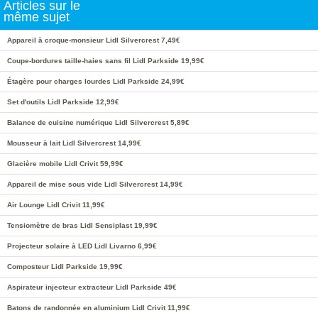
Articles sur le
même sujet
Appareil à croque-monsieur Lidl Silvercrest 7,49€
Coupe-bordures taille-haies sans fil Lidl Parkside 19,99€
Étagère pour charges lourdes Lidl Parkside 24,99€
Set d'outils Lidl Parkside 12,99€
Balance de cuisine numérique Lidl Silvercrest 5,89€
Mousseur à lait Lidl Silvercrest 14,99€
Glacière mobile Lidl Crivit 59,99€
Appareil de mise sous vide Lidl Silvercrest 14,99€
Air Lounge Lidl Crivit 11,99€
Tensiomètre de bras Lidl Sensiplast 19,99€
Projecteur solaire à LED Lidl Livarno 6,99€
Composteur Lidl Parkside 19,99€
Aspirateur injecteur extracteur Lidl Parkside 49€
Batons de randonnée en aluminium Lidl Crivit 11,99€