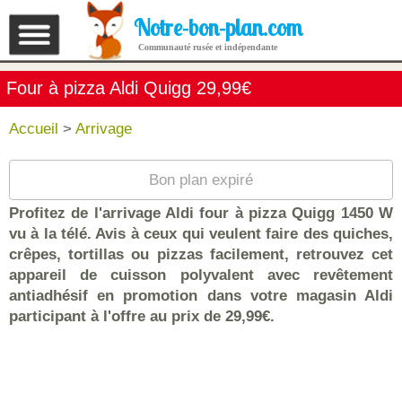
Notre-bon-plan.com
Communauté rusée et indépendante
Four à pizza Aldi Quigg 29,99€
Accueil
>
Arrivage
Bon plan expiré
Profitez de l'arrivage Aldi four à pizza Quigg 1450 W
vu à la télé. Avis à ceux qui veulent faire des quiches,
crêpes, tortillas ou pizzas facilement, retrouvez cet
appareil de cuisson polyvalent avec revêtement
antiadhésif en promotion dans votre magasin Aldi
participant à l'offre au prix de 29,99€.