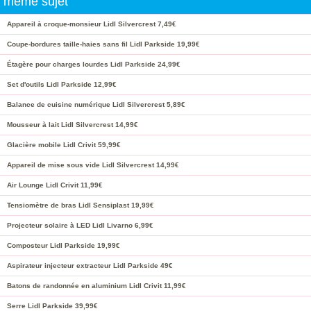
même sujet
Appareil à croque-monsieur Lidl Silvercrest 7,49€
Coupe-bordures taille-haies sans fil Lidl Parkside 19,99€
Étagère pour charges lourdes Lidl Parkside 24,99€
Set d'outils Lidl Parkside 12,99€
Balance de cuisine numérique Lidl Silvercrest 5,89€
Mousseur à lait Lidl Silvercrest 14,99€
Glacière mobile Lidl Crivit 59,99€
Appareil de mise sous vide Lidl Silvercrest 14,99€
Air Lounge Lidl Crivit 11,99€
Tensiomètre de bras Lidl Sensiplast 19,99€
Projecteur solaire à LED Lidl Livarno 6,99€
Composteur Lidl Parkside 19,99€
Aspirateur injecteur extracteur Lidl Parkside 49€
Batons de randonnée en aluminium Lidl Crivit 11,99€
Serre Lidl Parkside 39,99€