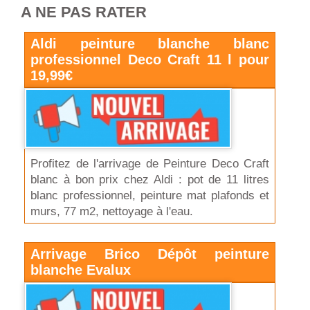
A NE PAS RATER
Aldi peinture blanche blanc
professionnel Deco Craft 11 l pour
19,99€
Profitez de l'arrivage de Peinture Deco Craft
blanc à bon prix chez Aldi : pot de 11 litres
blanc professionnel, peinture mat plafonds et
murs, 77 m2, nettoyage à l'eau.
Arrivage Brico Dépôt peinture
blanche Evalux