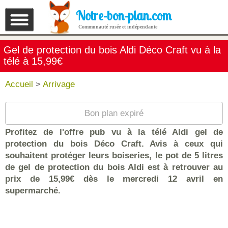
Notre-bon-plan.com
Communauté rusée et indépendante
Gel de protection du bois Aldi Déco Craft vu à la
télé à 15,99€
Accueil
>
Arrivage
Bon plan expiré
Profitez de l'offre pub vu à la télé Aldi gel de
protection du bois Déco Craft. Avis à ceux qui
souhaitent protéger leurs boiseries, le pot de 5 litres
de gel de protection du bois Aldi est à retrouver au
prix de 15,99€ dès le mercredi 12 avril en
supermarché.