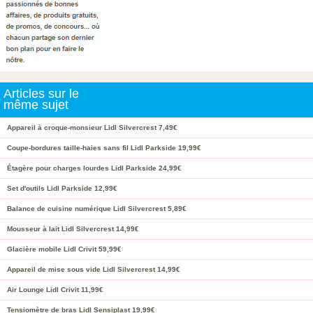
Articles sur le
même sujet
Appareil à croque-monsieur Lidl Silvercrest 7,49€
Coupe-bordures taille-haies sans fil Lidl Parkside 19,99€
Étagère pour charges lourdes Lidl Parkside 24,99€
Set d'outils Lidl Parkside 12,99€
Balance de cuisine numérique Lidl Silvercrest 5,89€
Mousseur à lait Lidl Silvercrest 14,99€
Glacière mobile Lidl Crivit 59,99€
Appareil de mise sous vide Lidl Silvercrest 14,99€
Air Lounge Lidl Crivit 11,99€
Tensiomètre de bras Lidl Sensiplast 19,99€