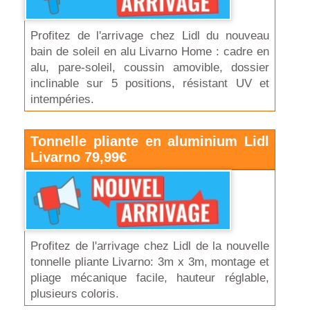
Profitez de l'arrivage chez Lidl du nouveau
bain de soleil en alu Livarno Home : cadre en
alu, pare-soleil, coussin amovible, dossier
inclinable sur 5 positions, résistant UV et
intempéries.
Tonnelle pliante en aluminium Lidl
Livarno 79,99€
Profitez de l'arrivage chez Lidl de la nouvelle
tonnelle pliante Livarno: 3m x 3m, montage et
pliage mécanique facile, hauteur réglable,
plusieurs coloris.