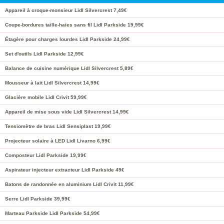
Appareil à croque-monsieur Lidl Silvercrest 7,49€
Coupe-bordures taille-haies sans fil Lidl Parkside 19,99€
Étagère pour charges lourdes Lidl Parkside 24,99€
Set d'outils Lidl Parkside 12,99€
Balance de cuisine numérique Lidl Silvercrest 5,89€
Mousseur à lait Lidl Silvercrest 14,99€
Glacière mobile Lidl Crivit 59,99€
Appareil de mise sous vide Lidl Silvercrest 14,99€
Tensiomètre de bras Lidl Sensiplast 19,99€
Projecteur solaire à LED Lidl Livarno 6,99€
Composteur Lidl Parkside 19,99€
Aspirateur injecteur extracteur Lidl Parkside 49€
Batons de randonnée en aluminium Lidl Crivit 11,99€
Serre Lidl Parkside 39,99€
Marteau Parkside Lidl Parkside 54,99€