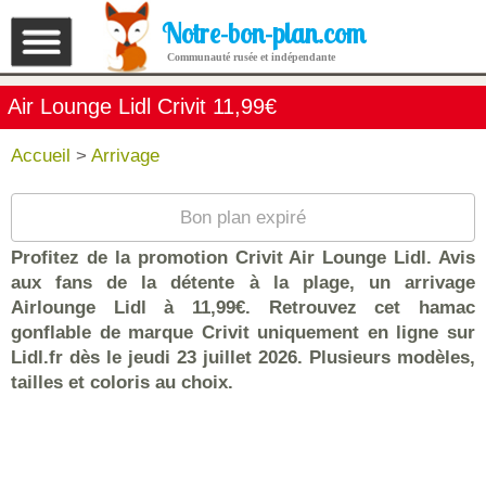
Notre-bon-plan.com
Communauté rusée et indépendante
Air Lounge Lidl Crivit 11,99€
Accueil
>
Arrivage
Bon plan expiré
Profitez de la promotion Crivit Air Lounge Lidl. Avis
aux fans de la détente à la plage, un arrivage
Airlounge Lidl à 11,99€. Retrouvez cet hamac
gonflable de marque Crivit uniquement en ligne sur
Lidl.fr dès le jeudi 23 juillet 2026. Plusieurs modèles,
tailles et coloris au choix.