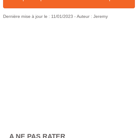
Dernière mise à jour le :
11/01/2023
- Auteur : Jeremy
A NE PAS RATER