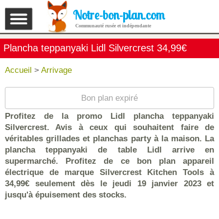
Notre-bon-plan.com
Communauté rusée et indépendante
Plancha teppanyaki Lidl Silvercrest 34,99€
Accueil
>
Arrivage
Bon plan expiré
Profitez de la promo Lidl plancha teppanyaki
Silvercrest. Avis à ceux qui souhaitent faire de
véritables grillades et planchas party à la maison. La
plancha teppanyaki de table Lidl arrive en
supermarché. Profitez de ce bon plan appareil
électrique de marque Silvercrest Kitchen Tools à
34,99€ seulement dès le jeudi 19 janvier 2023 et
jusqu'à épuisement des stocks.