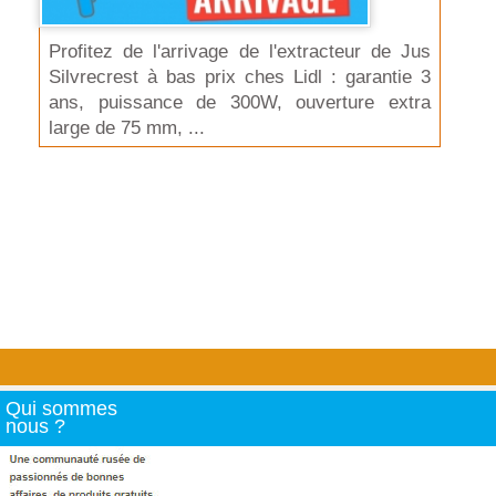
Profitez de l'arrivage de l'extracteur de Jus
Silvrecrest à bas prix ches Lidl : garantie 3
ans, puissance de 300W, ouverture extra
large de 75 mm, ...
Qui sommes
nous ?