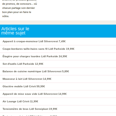
Articles sur le
même sujet
Appareil à croque-monsieur Lidl Silvercrest 7,49€
Coupe-bordures taille-haies sans fil Lidl Parkside 19,99€
Étagère pour charges lourdes Lidl Parkside 24,99€
Set d'outils Lidl Parkside 12,99€
Balance de cuisine numérique Lidl Silvercrest 5,89€
Mousseur à lait Lidl Silvercrest 14,99€
Glacière mobile Lidl Crivit 59,99€
Appareil de mise sous vide Lidl Silvercrest 14,99€
Air Lounge Lidl Crivit 11,99€
Tensiomètre de bras Lidl Sensiplast 19,99€