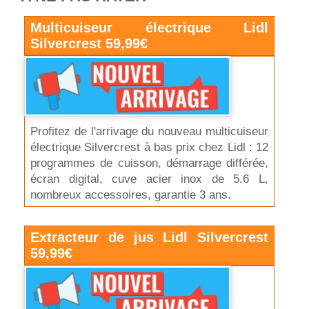
Multicuiseur électrique Lidl
Silvercrest 59,99€
Profitez de l'arrivage du nouveau multicuiseur
électrique Silvercrest à bas prix chez Lidl : 12
programmes de cuisson, démarrage différée,
écran digital, cuve acier inox de 5.6 L,
nombreux accessoires, garantie 3 ans.
Extracteur de jus Lidl Silvercrest
59,99€