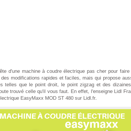
ête d'une machine à coudre électrique pas cher pour faire 
des modifications rapides et faciles, mais qui propose aus
les telles que le point droit, le point zigzag et des dizaines
te trouvé celle qu'il vous faut. En effet, l'enseigne Lidl F
lectrique EasyMaxx MOD ST 480 sur Lidl.fr.