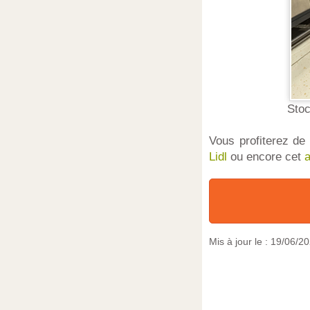
Stoc
Vous profiterez de
Lidl
ou encore cet
a
Mis à jour le :
19/06/2