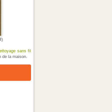
l)
ttoyage sans fil
n de la maison.