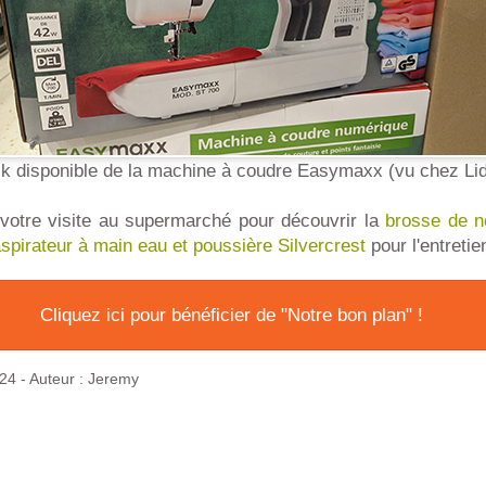
k disponible de la machine à coudre Easymaxx (vu chez Lid
 votre visite au supermarché pour découvrir la
brosse de ne
spirateur à main eau et poussière Silvercrest
pour l'entretie
Cliquez ici pour bénéficier de "Notre bon plan" !
024
- Auteur : Jeremy