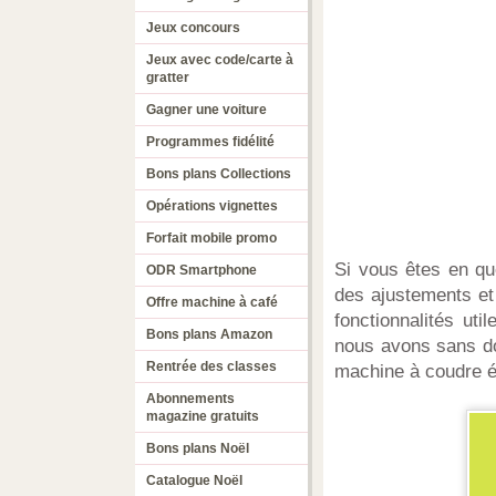
Jeux concours
Jeux avec code/carte à
gratter
Gagner une voiture
Programmes fidélité
Bons plans Collections
Opérations vignettes
Forfait mobile promo
Si vous êtes en qu
ODR Smartphone
des ajustements et 
Offre machine à café
fonctionnalités uti
Bons plans Amazon
nous avons sans dou
Rentrée des classes
machine à coudre é
Abonnements
magazine gratuits
Bons plans Noël
Catalogue Noël