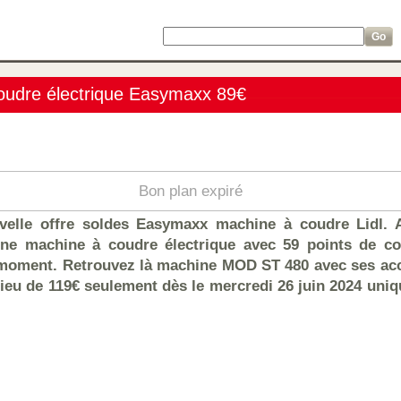
coudre électrique Easymaxx 89€
Bon plan expiré
velle offre soldes Easymaxx machine à coudre Lidl. 
 une machine à coudre électrique avec 59 points de co
le moment. Retrouvez là machine MOD ST 480 avec ses ac
lieu de 119€ seulement dès le mercredi 26 juin 2024 uni