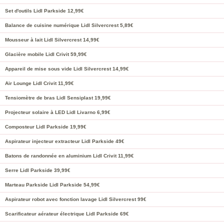
Set d'outils Lidl Parkside 12,99€
Balance de cuisine numérique Lidl Silvercrest 5,89€
Mousseur à lait Lidl Silvercrest 14,99€
Glacière mobile Lidl Crivit 59,99€
Appareil de mise sous vide Lidl Silvercrest 14,99€
Air Lounge Lidl Crivit 11,99€
Tensiomètre de bras Lidl Sensiplast 19,99€
Projecteur solaire à LED Lidl Livarno 6,99€
Composteur Lidl Parkside 19,99€
Aspirateur injecteur extracteur Lidl Parkside 49€
Batons de randonnée en aluminium Lidl Crivit 11,99€
Serre Lidl Parkside 39,99€
Marteau Parkside Lidl Parkside 54,99€
Aspirateur robot avec fonction lavage Lidl Silvercrest 99€
Scarificateur aérateur électrique Lidl Parkside 69€