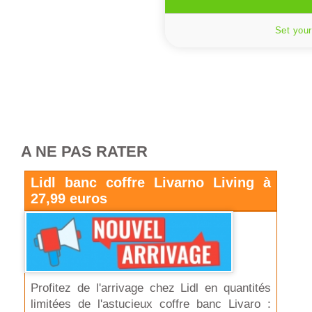
Set your
A NE PAS RATER
Lidl banc coffre Livarno Living à
27,99 euros
Profitez de l'arrivage chez Lidl en quantités
limitées de l'astucieux coffre banc Livaro :