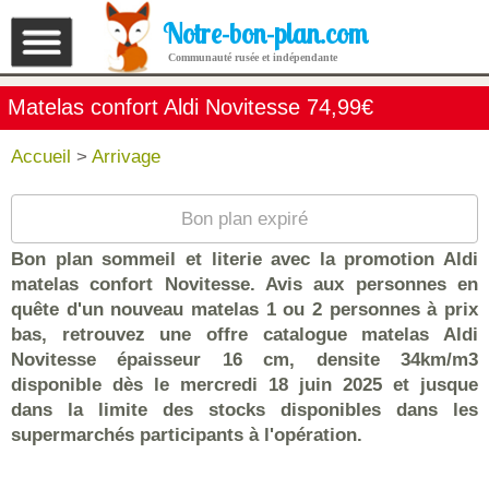
Notre-bon-plan.com
Communauté rusée et indépendante
Matelas confort Aldi Novitesse 74,99€
Accueil
>
Arrivage
Bon plan expiré
Bon plan sommeil et literie avec la promotion Aldi
matelas confort Novitesse. Avis aux personnes en
quête d'un nouveau matelas 1 ou 2 personnes à prix
bas, retrouvez une offre catalogue matelas Aldi
Novitesse épaisseur 16 cm, densite 34km/m3
disponible dès le mercredi 18 juin 2025 et jusque
dans la limite des stocks disponibles dans les
supermarchés participants à l'opération.