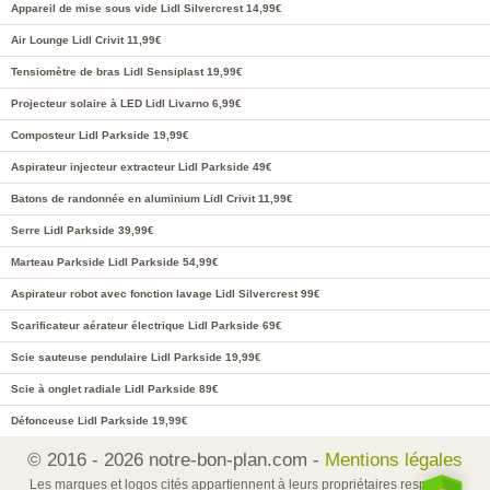
Appareil de mise sous vide Lidl Silvercrest 14,99€
Air Lounge Lidl Crivit 11,99€
Tensiomètre de bras Lidl Sensiplast 19,99€
Projecteur solaire à LED Lidl Livarno 6,99€
Composteur Lidl Parkside 19,99€
Aspirateur injecteur extracteur Lidl Parkside 49€
Batons de randonnée en aluminium Lidl Crivit 11,99€
Serre Lidl Parkside 39,99€
Marteau Parkside Lidl Parkside 54,99€
Aspirateur robot avec fonction lavage Lidl Silvercrest 99€
Scarificateur aérateur électrique Lidl Parkside 69€
Scie sauteuse pendulaire Lidl Parkside 19,99€
Scie à onglet radiale Lidl Parkside 89€
Défonceuse Lidl Parkside 19,99€
© 2016 - 2026 notre-bon-plan.com -
Mentions légales
Les marques et logos cités appartiennent à leurs propriétaires respectifs.