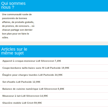
Qui sommes
nous ?
Articles sur le
même sujet
Appareil à croque-monsieur Lidl Silvercrest 7,49€
Coupe-bordures taille-haies sans fil Lidl Parkside 19,99€
Étagère pour charges lourdes Lidl Parkside 24,99€
Set d'outils Lidl Parkside 12,99€
Balance de cuisine numérique Lidl Silvercrest 5,89€
Mousseur à lait Lidl Silvercrest 14,99€
Glacière mobile Lidl Crivit 59,99€