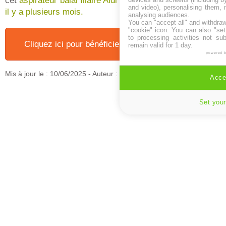
cet
aspirateur balai filaire Aldi qui a déjà connu le succès
and video), personalising them, 
il y a plusieurs mois.
analysing audiences.
You can "accept all" and withdraw
"cookie" icon
. You can also "set
to processing activities not su
Cliquez ici pour bénéficier de "Notre bon plan" !
remain valid for 1 day.
powered 
Mis à jour le :
10/06/2025
- Auteur : Jeremy
Accep
Set your