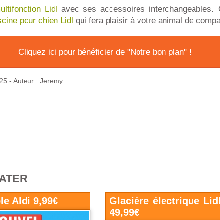
ltifonction Lidl
avec ses accessoires interchangeables. 
scine pour chien Lidl
qui fera plaisir à votre animal de compa
Cliquez ici pour bénéficier de "Notre bon plan" !
025
- Auteur : Jeremy
RATER
le Aldi 9,99€
Glacière électrique Lidl
49,99€