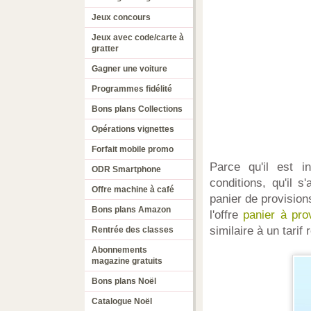
Jeux concours
Jeux avec code/carte à
gratter
Gagner une voiture
Programmes fidélité
Bons plans Collections
Opérations vignettes
Forfait mobile promo
Parce qu'il est i
ODR Smartphone
conditions, qu'il s
Offre machine à café
panier de provision
Bons plans Amazon
l'offre
panier à pro
similaire à un tarif
Rentrée des classes
Abonnements
magazine gratuits
Bons plans Noël
Catalogue Noël