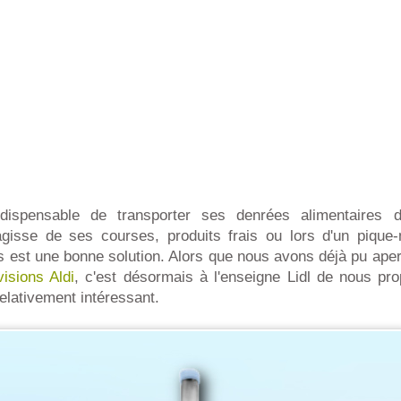
ndispensable de transporter ses denrées alimentaires
'agisse de ses courses, produits frais ou lors d'un pique-n
s est une bonne solution. Alors que nous avons déjà pu aperc
visions Aldi
, c'est désormais à l'enseigne Lidl de nous pro
 relativement intéressant.