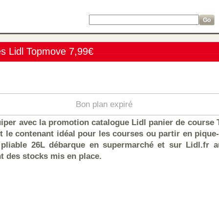
es Lidl Topmove 7,99€
Bon plan expiré
iper avec la promotion catalogue Lidl panier de course
 le contenant idéal pour les courses ou partir en pique-
 pliable 26L débarque en supermarché et sur Lidl.fr a
t des stocks mis en place.