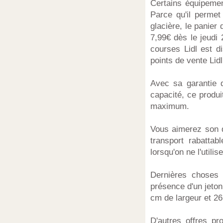
Certains équipemen
Parce qu'il permet
glacière, le panier
7,99€ dès le jeudi 
courses Lidl est d
points de vente Lid
Avec sa garantie 
capacité, ce produ
maximum.
Vous aimerez son d
transport rabattab
lorsqu'on ne l'utilis
Dernières choses 
présence d'un jeton
cm de largeur et 26
D'autres offres pr