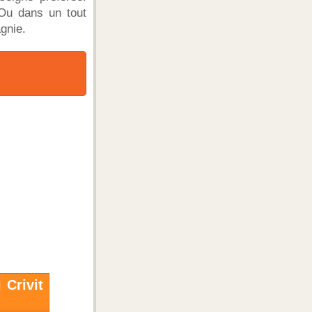
Ou dans un tout
gnie.
 Crivit