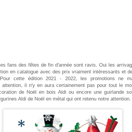
t les fans des fêtes de fin d'année sont ravis. Oui les arriv
rition en catalogue avec des prix vraiment intéressants et de
. Pour cette édition 2021 - 2022, les promotions ne 
attention, il n'y en aura certainement pas pour tout le mo
coration de Noël en bois Aldi ou encore une guirlande s
igurines Aldi de Noël en métal qui ont retenu notre attention.