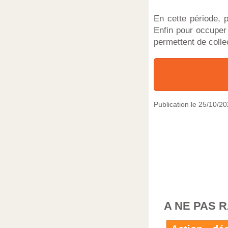
En cette période,
Enfin pour occuper
permettent de colle
Publication le
25/10/20
A NE PAS 