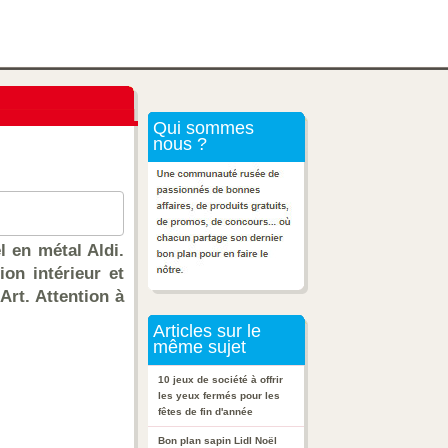
Qui sommes
nous ?
 en métal Aldi.
on intérieur et
Art. Attention à
Articles sur le
même sujet
10 jeux de société à offrir
les yeux fermés pour les
fêtes de fin d'année
Bon plan sapin Lidl Noël