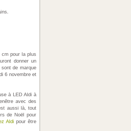
ins.
5 cm pour la plus
auront donner un
s sont de marque
edi 6 novembre et
use à LED Aldi à
enêtre avec des
t aussi là, tout
ers de Noël pour
ez Aldi
pour être