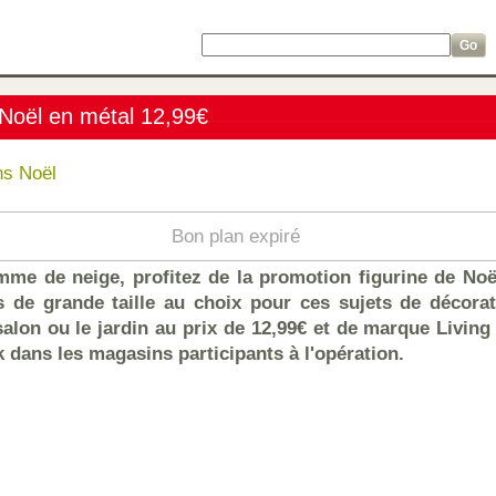
e Noël en métal 12,99€
ns Noël
Bon plan expiré
me de neige, profitez de la promotion figurine de Noël
 de grande taille au choix pour ces sujets de décorati
salon ou le jardin au prix de 12,99€ et de marque Living 
k dans les magasins participants à l'opération.