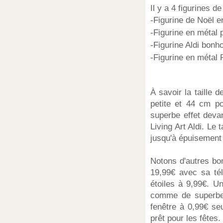
Il y a 4 figurines d
-Figurine de Noël 
-Figurine en métal
-Figurine Aldi bon
-Figurine en métal
À savoir la taille 
petite et 44 cm po
superbe effet deva
Living Art Aldi. Le
jusqu'à épuisement
Notons d'autres bo
19,99€ avec sa té
étoiles à 9,99€. U
comme de superbes
fenêtre à 0,99€ se
prêt pour les fêtes.