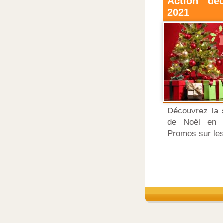
Action dé
2021
Découvrez la s
de Noël en a
Promos sur les