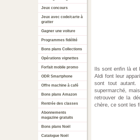
Jeux concours
Jeux avec code/carte à
gratter
Gagner une voiture
Programmes fidélité
Bons plans Collections
Opérations vignettes
Forfait mobile promo
Ils sont enfin là e
Aldi font leur appa
ODR Smartphone
sont tout autant
Offre machine à café
supermarché, mais 
Bons plans Amazon
retrouver de la dé
Rentrée des classes
chère, ce sont les f
Abonnements
magazine gratuits
Bons plans Noël
Catalogue Noël