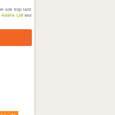
e soit trop tard.
 Astérix Lidl
leur