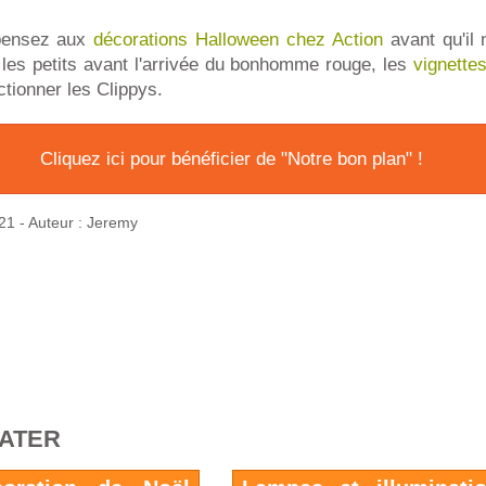
 pensez aux
décorations Halloween chez Action
avant qu'il n
 les petits avant l'arrivée du bonhomme rouge, les
vignettes
ctionner les Clippys.
Cliquez ici pour bénéficier de "Notre bon plan" !
21
- Auteur : Jeremy
RATER