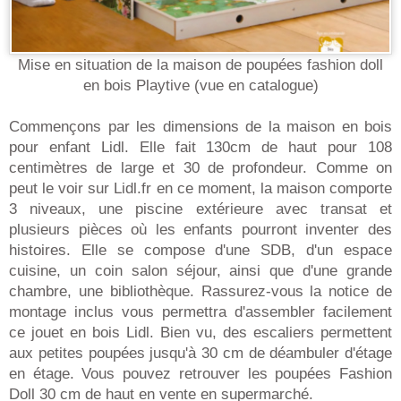
Mise en situation de la maison de poupées fashion doll
en bois Playtive (vue en catalogue)
Commençons par les dimensions de la maison en bois
pour enfant Lidl. Elle fait 130cm de haut pour 108
centimètres de large et 30 de profondeur. Comme on
peut le voir sur Lidl.fr en ce moment, la maison comporte
3 niveaux, une piscine extérieure avec transat et
plusieurs pièces où les enfants pourront inventer des
histoires. Elle se compose d'une SDB, d'un espace
cuisine, un coin salon séjour, ainsi que d'une grande
chambre, une bibliothèque. Rassurez-vous la notice de
montage inclus vous permettra d'assembler facilement
ce jouet en bois Lidl. Bien vu, des escaliers permettent
aux petites poupées jusqu'à 30 cm de déambuler d'étage
en étage. Vous pouvez retrouver les poupées Fashion
Doll 30 cm de haut en vente en supermarché.