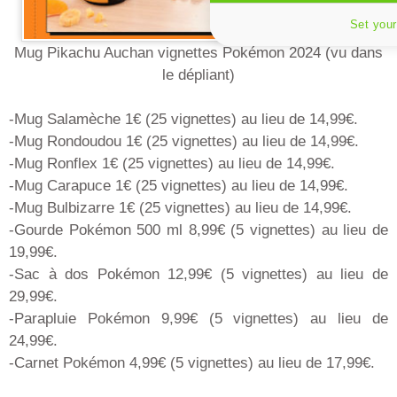
Set your
Mug Pikachu Auchan vignettes Pokémon 2024 (vu dans
le dépliant)
-Mug Salamèche 1€ (25 vignettes) au lieu de 14,99€.
-Mug Rondoudou 1€ (25 vignettes) au lieu de 14,99€.
-Mug Ronflex 1€ (25 vignettes) au lieu de 14,99€.
-Mug Carapuce 1€ (25 vignettes) au lieu de 14,99€.
-Mug Bulbizarre 1€ (25 vignettes) au lieu de 14,99€.
-Gourde Pokémon 500 ml 8,99€ (5 vignettes) au lieu de
19,99€.
-Sac à dos Pokémon 12,99€ (5 vignettes) au lieu de
29,99€.
-Parapluie Pokémon 9,99€ (5 vignettes) au lieu de
24,99€.
-Carnet Pokémon 4,99€ (5 vignettes) au lieu de 17,99€.