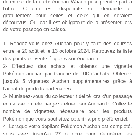
détenteur de la carte Auchan Waaoh pour prendre part à
l'offre. Celle-ci est disponible sur demande et
gratuitement pour celles et ceux qui en seraient
dépourvus. Oui car il est obligatoire de la présenter lors
de votre passage en caisse.
1- Rendez-vous chez Auchan pour y faire des courses
entre le 20 août et le 13 octobre 2024. Retrouvez la liste
des points de vente éligibles sur Auchan.fr.
2- Effectuez des achats et obtenez une vignette
Pokémon auchan par tranche de 10€ d'achats. Obtenez
jusqu'à 5 vignettes Auchan supplémentaires grâce à
l'achat de produits partenaires.
3- Munissez-vous du collecteur fidélité lors d'un passage
en caisse ou téléchargez celui-ci sur Auchan.fr. Collez le
nombre de vignettes nécessaire pour les produits
Pokémon que vous souhaitez obtenir à prix préférentiel.
4- Lorsque votre dépliant Pokémon Auchan est complété,
vous avez jusqu'au 27 octobre pour récupérer les