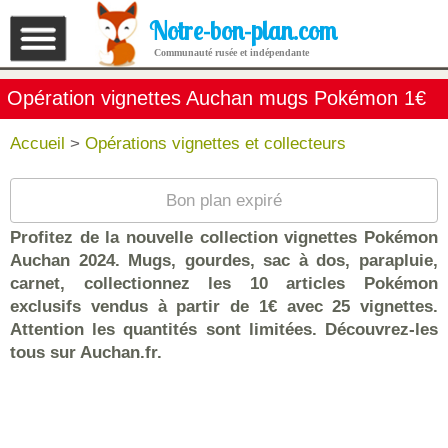
Notre-bon-plan.com
Communauté rusée et indépendante
Opération vignettes Auchan mugs Pokémon 1€
Accueil
>
Opérations vignettes et collecteurs
Bon plan expiré
Profitez de la nouvelle collection vignettes Pokémon
Auchan 2024. Mugs, gourdes, sac à dos, parapluie,
carnet, collectionnez les 10 articles Pokémon
exclusifs vendus à partir de 1€ avec 25 vignettes.
Attention les quantités sont limitées. Découvrez-les
tous sur Auchan.fr.