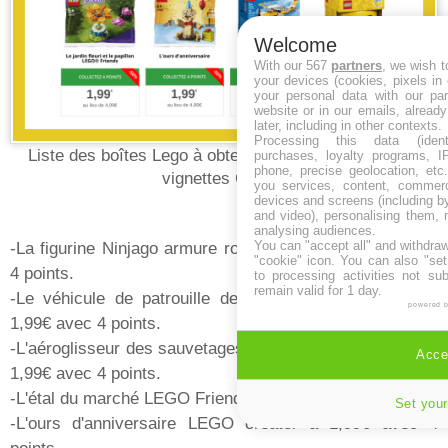
Welcome
With our 567
partners
, we wish t
your devices (cookies, pixels in
your personal data with our par
website or in our emails, alread
later, including in other contexts.
Processing this data (identi
Liste des boîtes Lego à obtenir à prix réduit avec les
purchases, loyalty programs, I
phone, precise geolocation, etc.
vignettes Casino
you services, content, commerc
devices and screens (including b
and video), personalising them, 
analysing audiences.
You can "accept all" and withdraw
-La figurine Ninjago armure robot de Lloyd à 1,99€ avec
"cookie" icon
. You can also "set
4 points.
to processing activities not su
remain valid for 1 day.
-Le véhicule de patrouille des pompiers LEGO City à
powered 
1,99€ avec 4 points.
-L'aéroglisseur des sauvetages des animaux sauvages à
Accep
1,99€ avec 4 points.
-L'étal du marché LEGO Friends à 1,99€ avec 4 points.
Set your
-L'ours d'anniversaire LEGO creator à 1,99€ avec 4