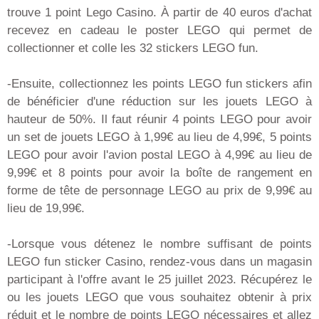
trouve 1 point Lego Casino. À partir de 40 euros d'achat
recevez en cadeau le poster LEGO qui permet de
collectionner et colle les 32 stickers LEGO fun.
-Ensuite, collectionnez les points LEGO fun stickers afin
de bénéficier d'une réduction sur les jouets LEGO à
hauteur de 50%. Il faut réunir 4 points LEGO pour avoir
un set de jouets LEGO à 1,99€ au lieu de 4,99€, 5 points
LEGO pour avoir l'avion postal LEGO à 4,99€ au lieu de
9,99€ et 8 points pour avoir la boîte de rangement en
forme de tête de personnage LEGO au prix de 9,99€ au
lieu de 19,99€.
-Lorsque vous détenez le nombre suffisant de points
LEGO fun sticker Casino, rendez-vous dans un magasin
participant à l'offre avant le 25 juillet 2023. Récupérez le
ou les jouets LEGO que vous souhaitez obtenir à prix
réduit et le nombre de points LEGO nécessaires et allez