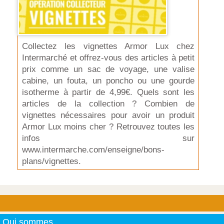
Collectez les vignettes Armor Lux chez
Intermarché et offrez-vous des articles à petit
prix comme un sac de voyage, une valise
cabine, un fouta, un poncho ou une gourde
isotherme à partir de 4,99€. Quels sont les
articles de la collection ? Combien de
vignettes nécessaires pour avoir un produit
Armor Lux moins cher ? Retrouvez toutes les
infos sur
www.intermarche.com/enseigne/bons-
plans/vignettes.
Qui sommes