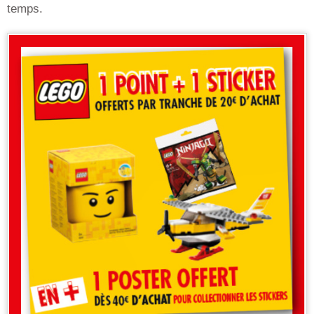
temps.