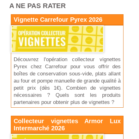
A NE PAS RATER
Vignette Carrefour Pyrex 2026
Découvrez l'opération collecteur vignettes
Pyrex chez Carrefour pour vous offrir des
boîtes de conservation sous-vide, plats allant
au four et pompe manuelle de grande qualité à
petit prix (dès 1€). Combien de vignettes
nécessaires ? Quels sont les produits
partenaires pour obtenir plus de vignettes ?
Collecteur vignettes Armor Lux
Intermarché 2026