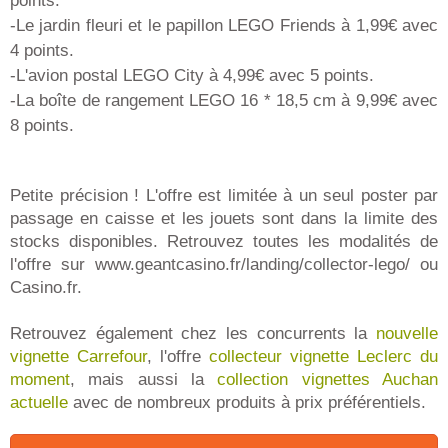
points.
-Le jardin fleuri et le papillon LEGO Friends à 1,99€ avec
4 points.
-L'avion postal LEGO City à 4,99€ avec 5 points.
-La boîte de rangement LEGO 16 * 18,5 cm à 9,99€ avec
8 points.
Petite précision ! L'offre est limitée à un seul poster par
passage en caisse et les jouets sont dans la limite des
stocks disponibles. Retrouvez toutes les modalités de
l'offre sur www.geantcasino.fr/landing/collector-lego/ ou
Casino.fr.
Retrouvez également chez les concurrents la
nouvelle
vignette Carrefour
, l'offre
collecteur vignette Leclerc du
moment
, mais aussi la
collection vignettes Auchan
actuelle
avec de nombreux produits à prix préférentiels.