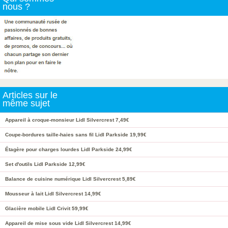
nous ?
Articles sur le
même sujet
Appareil à croque-monsieur Lidl Silvercrest 7,49€
Coupe-bordures taille-haies sans fil Lidl Parkside 19,99€
Étagère pour charges lourdes Lidl Parkside 24,99€
Set d'outils Lidl Parkside 12,99€
Balance de cuisine numérique Lidl Silvercrest 5,89€
Mousseur à lait Lidl Silvercrest 14,99€
Glacière mobile Lidl Crivit 59,99€
Appareil de mise sous vide Lidl Silvercrest 14,99€