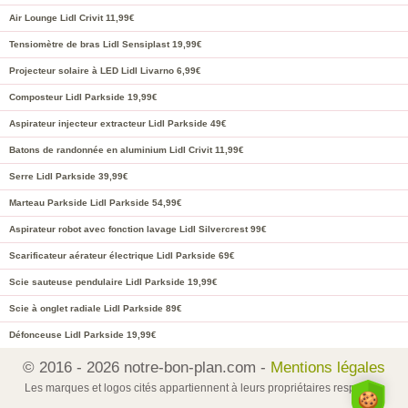
Air Lounge Lidl Crivit 11,99€
Tensiomètre de bras Lidl Sensiplast 19,99€
Projecteur solaire à LED Lidl Livarno 6,99€
Composteur Lidl Parkside 19,99€
Aspirateur injecteur extracteur Lidl Parkside 49€
Batons de randonnée en aluminium Lidl Crivit 11,99€
Serre Lidl Parkside 39,99€
Marteau Parkside Lidl Parkside 54,99€
Aspirateur robot avec fonction lavage Lidl Silvercrest 99€
Scarificateur aérateur électrique Lidl Parkside 69€
Scie sauteuse pendulaire Lidl Parkside 19,99€
Scie à onglet radiale Lidl Parkside 89€
Défonceuse Lidl Parkside 19,99€
© 2016 - 2026 notre-bon-plan.com -
Mentions légales
Les marques et logos cités appartiennent à leurs propriétaires respectifs.