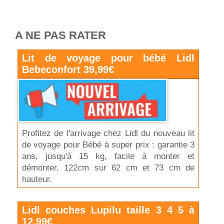
A NE PAS RATER
Lit de voyage pour bébé Lidl
Bebeconfort 39,99€
Profitez de l'arrivage chez Lidl du nouveau lit
de voyage pour Bébé à super prix : garantie 3
ans, jusqu'à 15 kg, facile à monter et
démonter, 122cm sur 62 cm et 73 cm de
hauteur.
Lidl couches Lupilu taille 3 4 5 à
12,99€