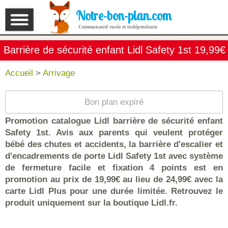
Notre-bon-plan.com
Communauté rusée et indépendante
Barrière de sécurité enfant Lidl Safety 1st 19,99€
Accueil
>
Arrivage
Bon plan expiré
Promotion catalogue Lidl barrière de sécurité enfant
Safety 1st. Avis aux parents qui veulent protéger
bébé des chutes et accidents, la barrière d'escalier et
d'encadrements de porte Lidl Safety 1st avec système
de fermeture facile et fixation 4 points est en
promotion au prix de 19,99€ au lieu de 24,99€ avec la
carte Lidl Plus pour une durée limitée. Retrouvez le
produit uniquement sur la boutique Lidl.fr.