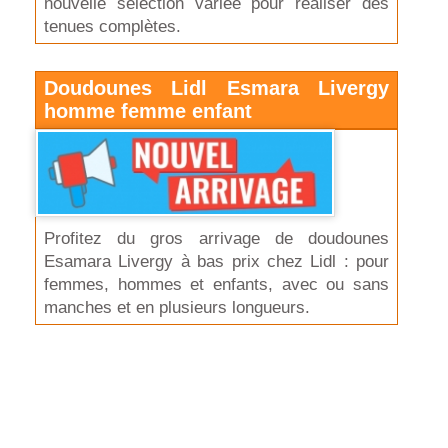
nouvelle sélection variée pour réaliser des
tenues complètes.
Doudounes Lidl Esmara Livergy
homme femme enfant
Profitez du gros arrivage de doudounes
Esamara Livergy à bas prix chez Lidl : pour
femmes, hommes et enfants, avec ou sans
manches et en plusieurs longueurs.