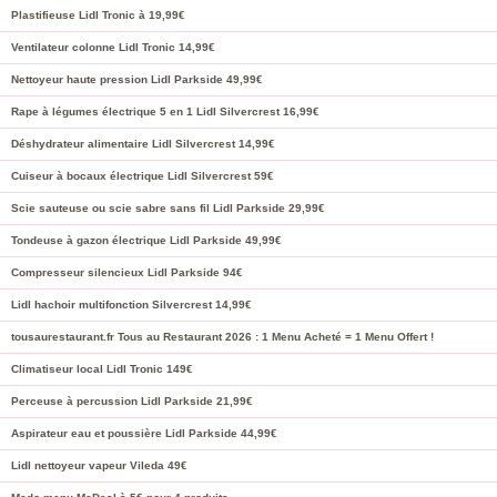
Plastifieuse Lidl Tronic à 19,99€
Ventilateur colonne Lidl Tronic 14,99€
Nettoyeur haute pression Lidl Parkside 49,99€
Rape à légumes électrique 5 en 1 Lidl Silvercrest 16,99€
Déshydrateur alimentaire Lidl Silvercrest 14,99€
Cuiseur à bocaux électrique Lidl Silvercrest 59€
Scie sauteuse ou scie sabre sans fil Lidl Parkside 29,99€
Tondeuse à gazon électrique Lidl Parkside 49,99€
Compresseur silencieux Lidl Parkside 94€
Lidl hachoir multifonction Silvercrest 14,99€
tousaurestaurant.fr Tous au Restaurant 2026 : 1 Menu Acheté = 1 Menu Offert !
Climatiseur local Lidl Tronic 149€
Perceuse à percussion Lidl Parkside 21,99€
Aspirateur eau et poussière Lidl Parkside 44,99€
Lidl nettoyeur vapeur Vileda 49€