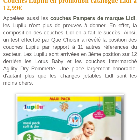
Couches Lupilu en promotion catalogue Lidl à
12,99€
Appelées aussi les
couches Pampers de marque Lidl
,
les Lupilu n'ont plus de preuves à donner. En effet, la
composition des couches Lidl en a fait le succès. Ainsi,
un test effectué par Que Choisir a révélé la position des
couches Lupilu par rapport à 11 autres références du
secteur. Les Lupilu sont arrivées en 3ème position sur 12
derrière les Lotus Baby et les couches Intermarché
Agility Dry Pommette. Une place largement honorable,
d'autant plus que les changes jetables Lidl sont les
moins chers.