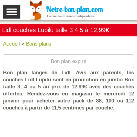
Notre-bon-plan.com
Communauté rusée et indépendante
Lidl couches Lupilu taille 3 4 5 à 12,99€
Accueil
>
Bons plans
Bon plan expiré
Bon plan langes de Lidl. Avis aux parents, les
couches Lidl Lupilu sont en promotion en jumbo Box
taille 3, 4 ou 5 au prix de 12,99€ avec des couches
offertes. Rendez-vous en magasin le mercredi 12
janvier pour acheter votre pack de 88, 100 ou 112
couches à partir de 11,5 centimes par couche.