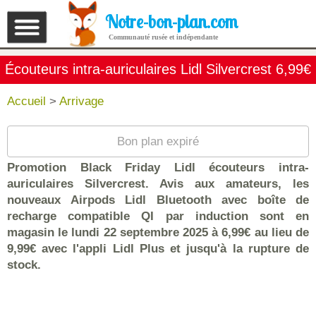
Notre-bon-plan.com
Communauté rusée et indépendante
Écouteurs intra-auriculaires Lidl Silvercrest 6,99€
Accueil
>
Arrivage
Bon plan expiré
Promotion Black Friday Lidl écouteurs intra-
auriculaires Silvercrest. Avis aux amateurs, les
nouveaux Airpods Lidl Bluetooth avec boîte de
recharge compatible QI par induction sont en
magasin le lundi 22 septembre 2025 à 6,99€ au lieu de
9,99€ avec l'appli Lidl Plus et jusqu'à la rupture de
stock.