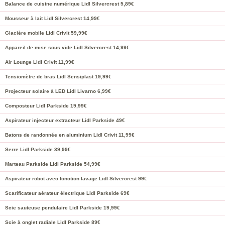
Balance de cuisine numérique Lidl Silvercrest 5,89€
Mousseur à lait Lidl Silvercrest 14,99€
Glacière mobile Lidl Crivit 59,99€
Appareil de mise sous vide Lidl Silvercrest 14,99€
Air Lounge Lidl Crivit 11,99€
Tensiomètre de bras Lidl Sensiplast 19,99€
Projecteur solaire à LED Lidl Livarno 6,99€
Composteur Lidl Parkside 19,99€
Aspirateur injecteur extracteur Lidl Parkside 49€
Batons de randonnée en aluminium Lidl Crivit 11,99€
Serre Lidl Parkside 39,99€
Marteau Parkside Lidl Parkside 54,99€
Aspirateur robot avec fonction lavage Lidl Silvercrest 99€
Scarificateur aérateur électrique Lidl Parkside 69€
Scie sauteuse pendulaire Lidl Parkside 19,99€
Scie à onglet radiale Lidl Parkside 89€