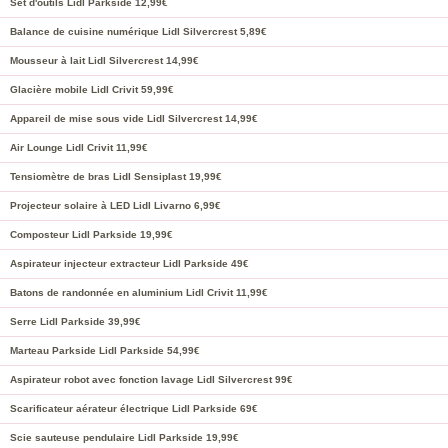
Set d'outils Lidl Parkside 12,99€
Balance de cuisine numérique Lidl Silvercrest 5,89€
Mousseur à lait Lidl Silvercrest 14,99€
Glacière mobile Lidl Crivit 59,99€
Appareil de mise sous vide Lidl Silvercrest 14,99€
Air Lounge Lidl Crivit 11,99€
Tensiomètre de bras Lidl Sensiplast 19,99€
Projecteur solaire à LED Lidl Livarno 6,99€
Composteur Lidl Parkside 19,99€
Aspirateur injecteur extracteur Lidl Parkside 49€
Batons de randonnée en aluminium Lidl Crivit 11,99€
Serre Lidl Parkside 39,99€
Marteau Parkside Lidl Parkside 54,99€
Aspirateur robot avec fonction lavage Lidl Silvercrest 99€
Scarificateur aérateur électrique Lidl Parkside 69€
Scie sauteuse pendulaire Lidl Parkside 19,99€