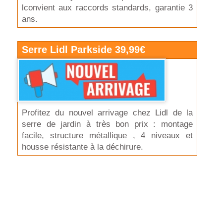
lconvient aux raccords standards, garantie 3
ans.
Serre Lidl Parkside 39,99€
Profitez du nouvel arrivage chez Lidl de la
serre de jardin à très bon prix : montage
facile, structure métallique , 4 niveaux et
housse résistante à la déchirure.