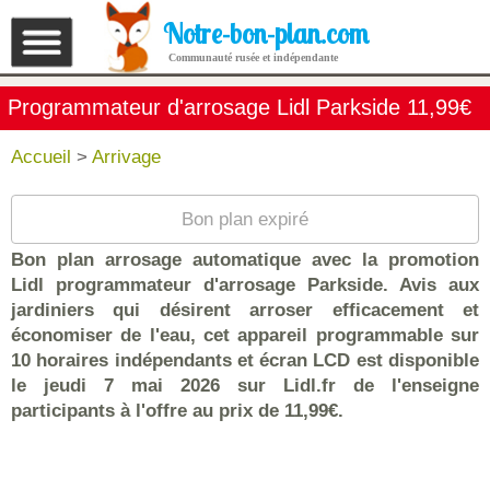
Notre-bon-plan.com
Communauté rusée et indépendante
Programmateur d'arrosage Lidl Parkside 11,99€
Accueil
>
Arrivage
Bon plan expiré
Bon plan arrosage automatique avec la promotion
Lidl programmateur d'arrosage Parkside. Avis aux
jardiniers qui désirent arroser efficacement et
économiser de l'eau, cet appareil programmable sur
10 horaires indépendants et écran LCD est disponible
le jeudi 7 mai 2026 sur Lidl.fr de l'enseigne
participants à l'offre au prix de 11,99€.