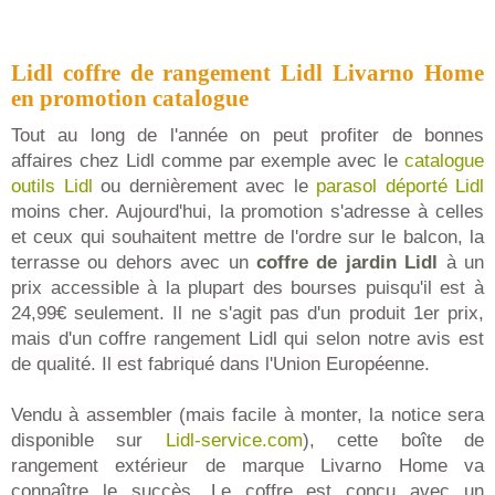
Lidl coffre de rangement Lidl Livarno Home
en promotion catalogue
Tout au long de l'année on peut profiter de bonnes
affaires chez Lidl comme par exemple avec le
catalogue
outils Lidl
ou dernièrement avec le
parasol déporté Lidl
moins cher. Aujourd'hui, la promotion s'adresse à celles
et ceux qui souhaitent mettre de l'ordre sur le balcon, la
terrasse ou dehors avec un
coffre de jardin Lidl
à un
prix accessible à la plupart des bourses puisqu'il est à
24,99€ seulement. Il ne s'agit pas d'un produit 1er prix,
mais d'un coffre rangement Lidl qui selon notre avis est
de qualité. Il est fabriqué dans l'Union Européenne.
Vendu à assembler (mais facile à monter, la notice sera
disponible sur
Lidl-service.com
), cette boîte de
rangement extérieur de marque Livarno Home va
connaître le succès. Le coffre est conçu avec un