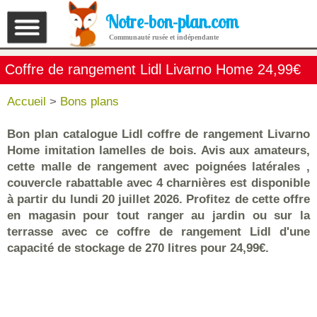
Notre-bon-plan.com
Communauté rusée et indépendante
Coffre de rangement Lidl Livarno Home 24,99€
Accueil
>
Bons plans
Bon plan catalogue Lidl coffre de rangement Livarno
Home imitation lamelles de bois. Avis aux amateurs,
cette malle de rangement avec poignées latérales ,
couvercle rabattable avec 4 charnières est disponible
à partir du lundi 20 juillet 2026. Profitez de cette offre
en magasin pour tout ranger au jardin ou sur la
terrasse avec ce coffre de rangement Lidl d'une
capacité de stockage de 270 litres pour 24,99€.