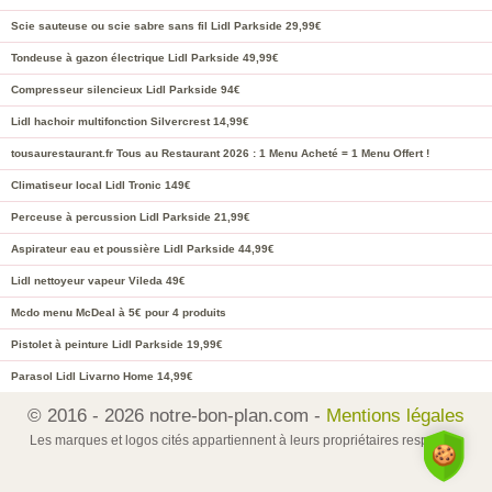
Scie sauteuse ou scie sabre sans fil Lidl Parkside 29,99€
Tondeuse à gazon électrique Lidl Parkside 49,99€
Compresseur silencieux Lidl Parkside 94€
Lidl hachoir multifonction Silvercrest 14,99€
tousaurestaurant.fr Tous au Restaurant 2026 : 1 Menu Acheté = 1 Menu Offert !
Climatiseur local Lidl Tronic 149€
Perceuse à percussion Lidl Parkside 21,99€
Aspirateur eau et poussière Lidl Parkside 44,99€
Lidl nettoyeur vapeur Vileda 49€
Mcdo menu McDeal à 5€ pour 4 produits
Pistolet à peinture Lidl Parkside 19,99€
Parasol Lidl Livarno Home 14,99€
© 2016 - 2026 notre-bon-plan.com -
Mentions légales
Les marques et logos cités appartiennent à leurs propriétaires respectifs.