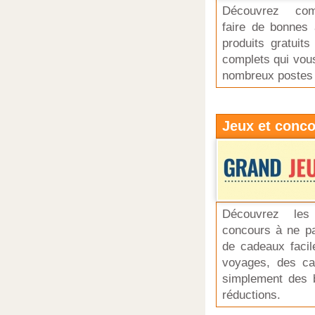
Découvrez com
faire de bonnes a
produits gratuit
complets qui vous
nombreux postes
Jeux et conc
Découvrez les
concours à ne pas
de cadeaux facil
voyages, des ca
simplement des 
réductions.