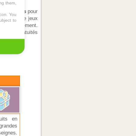
ing them,
des
astuces
pour
icon
. You
marques, de jeux
ubject to
 remboursement.
cier de gratuités
uits en
 grandes
eignes.