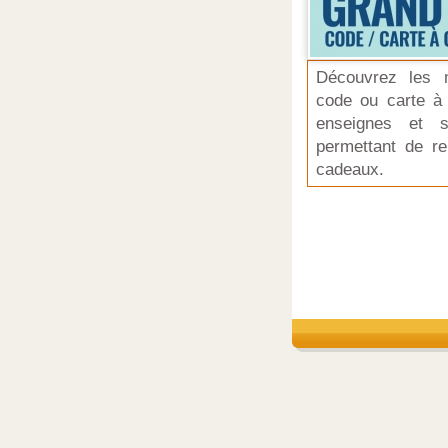
Découvrez les m
code ou carte à 
enseignes et s
permettant de re
cadeaux.