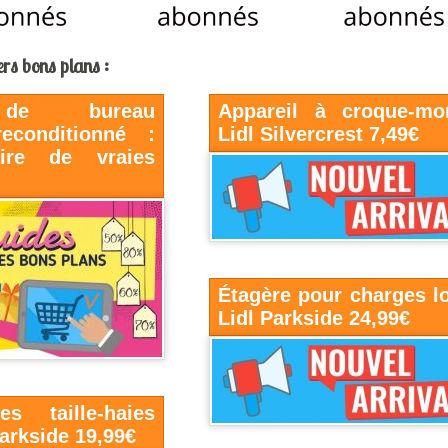
rs bons plans :
 de bureau
Appareil à croque-mo
reconditionné :
Lidl Silvercrest 7,49€
ire de vraies
Étagère pour charges l
Lidl Parkside 24,99€
es taille-haies
Parkside 19,99€