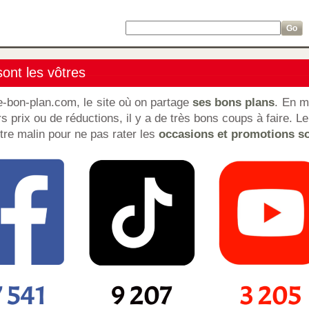
ont les vôtres
e-bon-plan.com, le site où on partage
ses bons plans
. En m
rs prix ou de réductions, il y a de très bons coups à faire. Le 
re malin pour ne pas rater les
occasions et promotions so