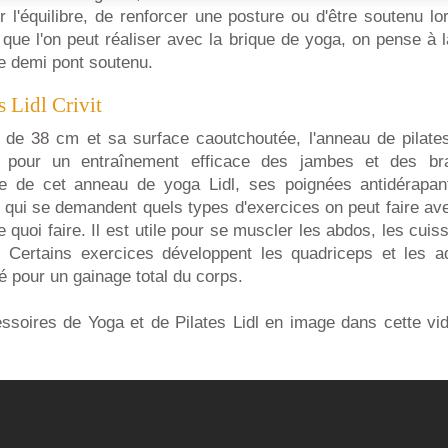
r l'équilibre, de renforcer une posture ou d'être soutenu lo
que l'on peut réaliser avec la brique de yoga, on pense à 
le demi pont soutenu.
 Lidl Crivit
de 38 cm et sa surface caoutchoutée, l'anneau de pilates
it pour un entraînement efficace des jambes et des b
e de cet anneau de yoga Lidl, ses poignées antidérapan
qui se demandent quels types d'exercices on peut faire ave
 de quoi faire. Il est utile pour se muscler les abdos, les cuis
. Certains exercices développent les quadriceps et les ad
é pour un gainage total du corps.
ssoires de Yoga et de Pilates Lidl en image dans cette vid