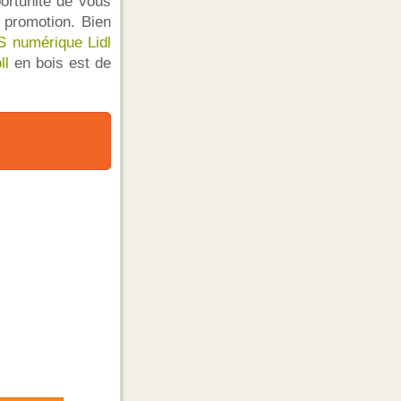
ortunité de vous
promotion. Bien
 numérique Lidl
ll
en bois est de