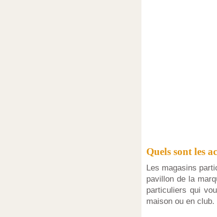
Quels sont les ac
Les magasins partic
pavillon de la marq
particuliers qui vo
maison ou en club.