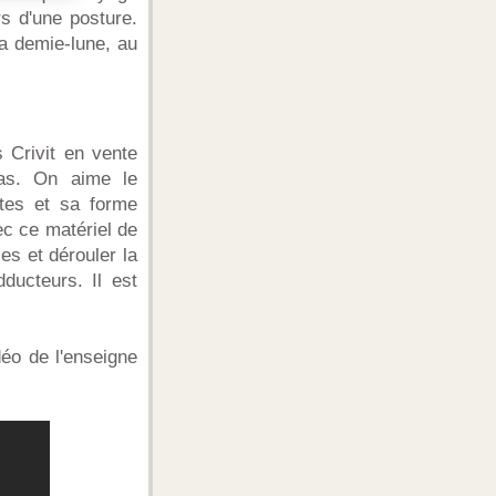
rs d'une posture.
la demie-lune, au
 Crivit en vente
ras. On aime le
tes et sa forme
c ce matériel de
ses et dérouler la
ducteurs. Il est
éo de l'enseigne