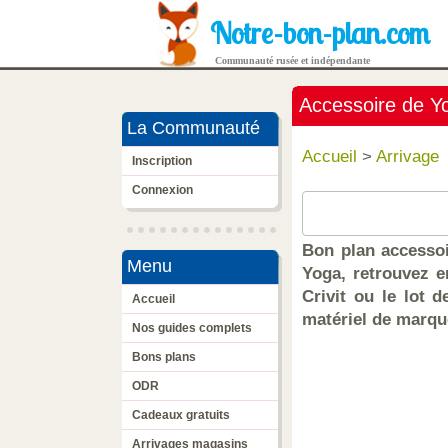
Notre-bon-plan.com
Communauté rusée et indépendante
Accessoire de Yo
La Communauté
Accueil
>
Arrivage
Inscription
Connexion
Bon plan accessoi
Menu
Yoga, retrouvez e
Crivit ou le lot 
Accueil
matériel de marque
Nos guides complets
Bons plans
ODR
Cadeaux gratuits
Arrivages magasins