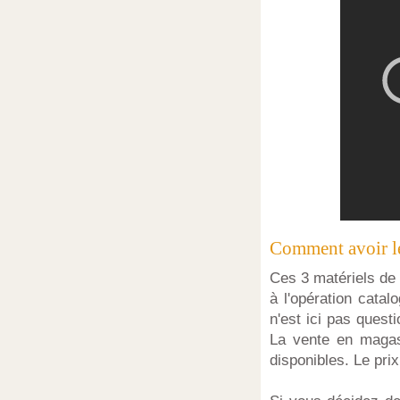
Comment avoir les
Ces 3 matériels de 
à l'opération catal
n'est ici pas quest
La vente en magasi
disponibles. Le pri