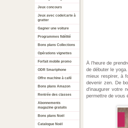
Jeux concours
Jeux avec code/carte à
gratter
Gagner une voiture
Programmes fidélité
Bons plans Collections
Opérations vignettes
Forfait mobile promo
À l'heure de prendr
de débuter le yoga.
ODR Smartphone
mieux respirer, à fo
Offre machine à café
devenir zen. De bo
Bons plans Amazon
d'inaugurer votre 
Rentrée des classes
permettre de vous é
Abonnements
magazine gratuits
Bons plans Noël
Catalogue Noël