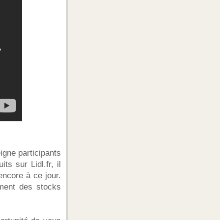
igne participants
s sur Lidl.fr, il
encore à ce jour.
ement des stocks