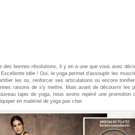
e des bonnes résolutions, il y en a une que vous avez décid
 Excellente idée ! Oui, le yoga permet d'assouplir les muscl
rtifier les os, renforcer ses articulations ou encore tonifie
nnes raisons de s'y mettre. Mais avant de découvrir les 
nouveau tapis de yoga, nous avons repéré une promotion q
quiper en matériel de yoga pas cher.