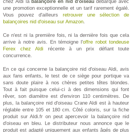
chez Aldi la
balançoire en nid d'oiseau
débarque avec
une promotion exceptionnelle et un tarif rarement égalé.
Vous pouvez d'ailleurs
retrouver une sélection de
balançoires nid d'oiseau sur Amazon
.
Ce n'est ni la première fois, ni la dernière fois que cela
arrive à notre avis. En témoigne l'
offre robot tondeuse
Ferex chez Aldi
récente à un prix défiant toute
concurrence.
En ce qui concerne la balançoire nid d'oiseau Aldi, avis
aux fans enfants, le test de ce siège pour portique va
sans doute plaire à nos chères petites têtes blondes.
Tout à fait puisque celui-ci à des dimensions qui font
rêver, son diamètre est d'environ 110 centimètres. De
plus, la balançoire nid d'oiseau Crane Aldi est à hauteur
réglable entre 105 et 180 cm. Côté coloris, sur la fiche
produit sur Aldi.fr on peut apercevoir la balançoire nid
d'oiseau en bleu. Le distributeur nous annonce que le
produit est adapté uniquement aux enfants âgés de plus