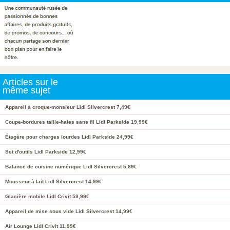
Articles sur le
même sujet
Appareil à croque-monsieur Lidl Silvercrest 7,49€
Coupe-bordures taille-haies sans fil Lidl Parkside 19,99€
Étagère pour charges lourdes Lidl Parkside 24,99€
Set d'outils Lidl Parkside 12,99€
Balance de cuisine numérique Lidl Silvercrest 5,89€
Mousseur à lait Lidl Silvercrest 14,99€
Glacière mobile Lidl Crivit 59,99€
Appareil de mise sous vide Lidl Silvercrest 14,99€
Air Lounge Lidl Crivit 11,99€