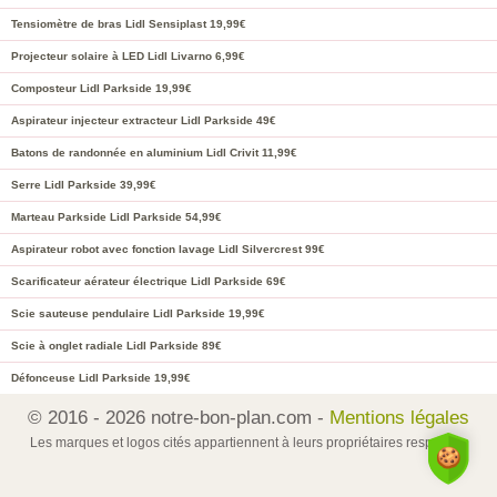
Tensiomètre de bras Lidl Sensiplast 19,99€
Projecteur solaire à LED Lidl Livarno 6,99€
Composteur Lidl Parkside 19,99€
Aspirateur injecteur extracteur Lidl Parkside 49€
Batons de randonnée en aluminium Lidl Crivit 11,99€
Serre Lidl Parkside 39,99€
Marteau Parkside Lidl Parkside 54,99€
Aspirateur robot avec fonction lavage Lidl Silvercrest 99€
Scarificateur aérateur électrique Lidl Parkside 69€
Scie sauteuse pendulaire Lidl Parkside 19,99€
Scie à onglet radiale Lidl Parkside 89€
Défonceuse Lidl Parkside 19,99€
© 2016 - 2026 notre-bon-plan.com -
Mentions légales
Les marques et logos cités appartiennent à leurs propriétaires respectifs.