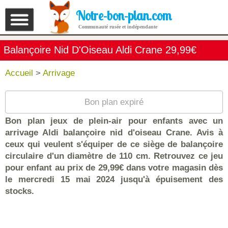
Notre-bon-plan.com
Communauté rusée et indépendante
Balançoire Nid D'Oiseau Aldi Crane 29,99€
Accueil
>
Arrivage
Bon plan expiré
Bon plan jeux de plein-air pour enfants avec un
arrivage Aldi balançoire nid d'oiseau Crane. Avis à
ceux qui veulent s'équiper de ce siège de balançoire
circulaire d'un diamètre de 110 cm. Retrouvez ce jeu
pour enfant au prix de 29,99€ dans votre magasin dès
le mercredi 15 mai 2024 jusqu'à épuisement des
stocks.