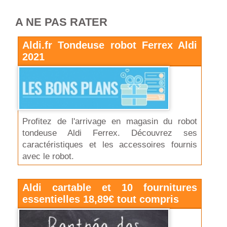
A NE PAS RATER
Aldi.fr Tondeuse robot Ferrex Aldi
2021
Profitez de l'arrivage en magasin du robot
tondeuse Aldi Ferrex. Découvrez ses
caractéristiques et les accessoires fournis
avec le robot.
Aldi cartable et 10 fournitures
essentielles 18,89€ tout compris