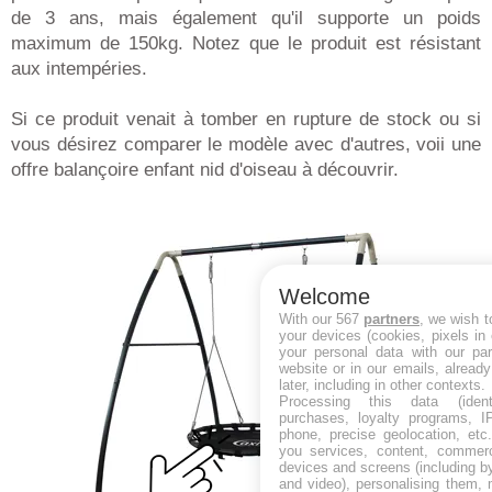
de 3 ans, mais également qu'il supporte un poids
maximum de 150kg. Notez que le produit est résistant
aux intempéries.
Si ce produit venait à tomber en rupture de stock ou si
vous désirez comparer le modèle avec d'autres, voii une
offre balançoire enfant nid d'oiseau à découvrir.
Welcome
With our 567
partners
, we wish t
your devices (cookies, pixels in
your personal data with our par
website or in our emails, alread
later, including in other contexts.
Processing this data (identi
purchases, loyalty programs, I
phone, precise geolocation, etc.
you services, content, commerc
devices and screens (including b
and video), personalising them, 