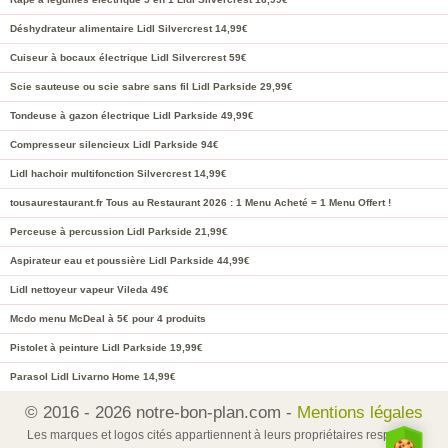
Déshydrateur alimentaire Lidl Silvercrest 14,99€
Cuiseur à bocaux électrique Lidl Silvercrest 59€
Scie sauteuse ou scie sabre sans fil Lidl Parkside 29,99€
Tondeuse à gazon électrique Lidl Parkside 49,99€
Compresseur silencieux Lidl Parkside 94€
Lidl hachoir multifonction Silvercrest 14,99€
tousaurestaurant.fr Tous au Restaurant 2026 : 1 Menu Acheté = 1 Menu Offert !
Perceuse à percussion Lidl Parkside 21,99€
Aspirateur eau et poussière Lidl Parkside 44,99€
Lidl nettoyeur vapeur Vileda 49€
Mcdo menu McDeal à 5€ pour 4 produits
Pistolet à peinture Lidl Parkside 19,99€
Parasol Lidl Livarno Home 14,99€
© 2016 - 2026 notre-bon-plan.com -
Mentions légales
Les marques et logos cités appartiennent à leurs propriétaires respectifs.