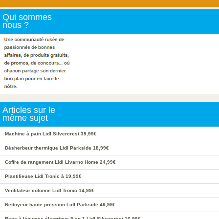
Qui sommes
nous ?
Articles sur le
même sujet
Machine à pain Lidl Silvercrest 39,99€
Désherbeur thermique Lidl Parkside 18,99€
Coffre de rangement Lidl Livarno Home 24,99€
Plastifieuse Lidl Tronic à 19,99€
Ventilateur colonne Lidl Tronic 14,99€
Nettoyeur haute pression Lidl Parkside 49,99€
Rape à légumes électrique 5 en 1 Lidl Silvercrest 16,99€