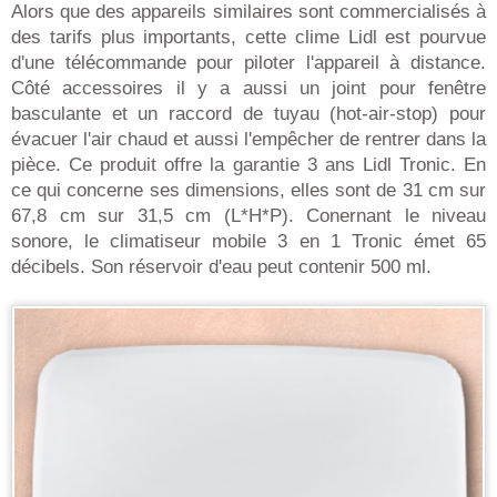
Alors que des appareils similaires sont commercialisés à
des tarifs plus importants, cette clime Lidl est pourvue
d'une télécommande pour piloter l'appareil à distance.
Côté accessoires il y a aussi un joint pour fenêtre
basculante et un raccord de tuyau (hot-air-stop) pour
évacuer l'air chaud et aussi l'empêcher de rentrer dans la
pièce. Ce produit offre la garantie 3 ans Lidl Tronic. En
ce qui concerne ses dimensions, elles sont de 31 cm sur
67,8 cm sur 31,5 cm (L*H*P). Conernant le niveau
sonore, le climatiseur mobile 3 en 1 Tronic émet 65
décibels. Son réservoir d'eau peut contenir 500 ml.