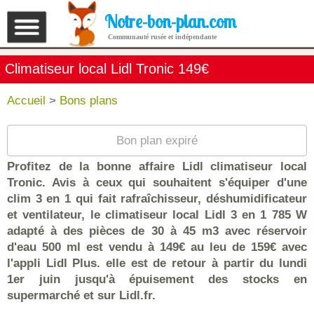
Notre-bon-plan.com
Communauté rusée et indépendante
Climatiseur local Lidl Tronic 149€
Accueil
>
Bons plans
Bon plan expiré
Profitez de la bonne affaire Lidl climatiseur local
Tronic. Avis à ceux qui souhaitent s'équiper d'une
clim 3 en 1 qui fait rafraîchisseur, déshumidificateur
et ventilateur, le climatiseur local Lidl 3 en 1 785 W
adapté à des pièces de 30 à 45 m3 avec réservoir
d'eau 500 ml est vendu à 149€ au leu de 159€ avec
l'appli Lidl Plus. elle est de retour à partir du lundi
1er juin jusqu'à épuisement des stocks en
supermarché et sur Lidl.fr.