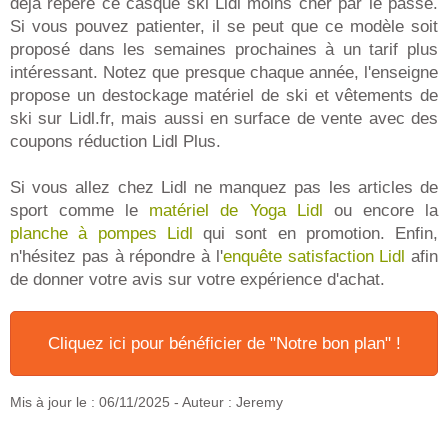
déjà repéré ce casque ski Lidl moins cher par le passé.
Si vous pouvez patienter, il se peut que ce modèle soit
proposé dans les semaines prochaines à un tarif plus
intéressant. Notez que presque chaque année, l'enseigne
propose un destockage matériel de ski et vêtements de
ski sur Lidl.fr, mais aussi en surface de vente avec des
coupons réduction Lidl Plus.
Si vous allez chez Lidl ne manquez pas les articles de
sport comme le
matériel de Yoga Lidl
ou encore la
planche à pompes Lidl
qui sont en promotion. Enfin,
n'hésitez pas à répondre à l'
enquête satisfaction Lidl
afin
de donner votre avis sur votre expérience d'achat.
Cliquez ici pour bénéficier de "Notre bon plan" !
Mis à jour le :
06/11/2025
- Auteur : Jeremy