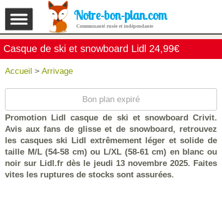
Notre-bon-plan.com
Communauté rusée et indépendante
Casque de ski et snowboard Lidl 24,99€
Accueil
>
Arrivage
Bon plan expiré
Promotion Lidl casque de ski et snowboard Crivit.
Avis aux fans de glisse et de snowboard, retrouvez
les casques ski Lidl extrêmement léger et solide de
taille M/L (54-58 cm) ou L/XL (58-61 cm) en blanc ou
noir sur Lidl.fr dès le jeudi 13 novembre 2025. Faites
vites les ruptures de stocks sont assurées.