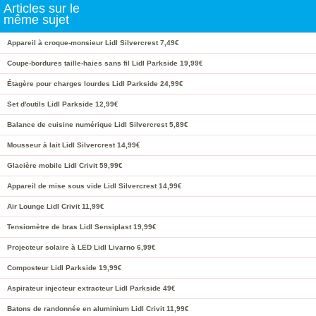
Articles sur le
même sujet
Appareil à croque-monsieur Lidl Silvercrest 7,49€
Coupe-bordures taille-haies sans fil Lidl Parkside 19,99€
Étagère pour charges lourdes Lidl Parkside 24,99€
Set d'outils Lidl Parkside 12,99€
Balance de cuisine numérique Lidl Silvercrest 5,89€
Mousseur à lait Lidl Silvercrest 14,99€
Glacière mobile Lidl Crivit 59,99€
Appareil de mise sous vide Lidl Silvercrest 14,99€
Air Lounge Lidl Crivit 11,99€
Tensiomètre de bras Lidl Sensiplast 19,99€
Projecteur solaire à LED Lidl Livarno 6,99€
Composteur Lidl Parkside 19,99€
Aspirateur injecteur extracteur Lidl Parkside 49€
Batons de randonnée en aluminium Lidl Crivit 11,99€