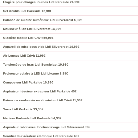
Étagère pour charges lourdes Lidl Parkside 24,99€
Set d'outils Lidl Parkside 12,99€
Balance de cuisine numérique Lidl Silvercrest 5,89€
Mousseur à lait Lidl Silvercrest 14,99€
Glacière mobile Lidl Crivit 59,99€
Appareil de mise sous vide Lidl Silvercrest 14,99€
Air Lounge Lidl Crivit 11,99€
Tensiomètre de bras Lidl Sensiplast 19,99€
Projecteur solaire à LED Lidl Livarno 6,99€
Composteur Lidl Parkside 19,99€
Aspirateur injecteur extracteur Lidl Parkside 49€
Batons de randonnée en aluminium Lidl Crivit 11,99€
Serre Lidl Parkside 39,99€
Marteau Parkside Lidl Parkside 54,99€
Aspirateur robot avec fonction lavage Lidl Silvercrest 99€
Scarificateur aérateur électrique Lidl Parkside 69€