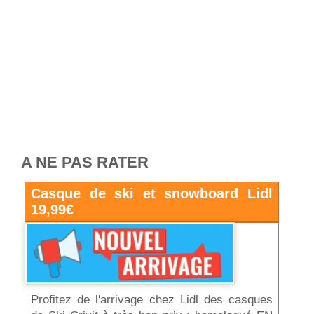
A NE PAS RATER
Casque de ski et snowboard Lidl
19,99€
Profitez de l'arrivage chez Lidl des casques