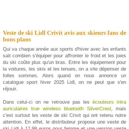
Veste de ski Lidl Crivit avis aux skieurs fans de
bons plans
Qui va chaque année aux sports d'hiver avec les enfants
sait combien s'équiper pour affronter le froid et les joies
du ski coûte plus qu'un bras. Entre les équipement pour
la voitures, les skis et les tenues, on a vite dépenser de
folles sommes. Alors quand on nous annonce un
catalogue sport hiver 2025 Lidl, on ne peut que s'en
réjouir.
Dans celui-ci on ne retrouve pas les
écouteurs intra
auriculaires true wireless bluetooth SilverCrest
, mais
c'est surtout les veste de ski Crivit qui ont retenu notre
attention. En effet, le distributeur propose une veste de
ski Lidl à 17,99 euros pour femme et une version veste