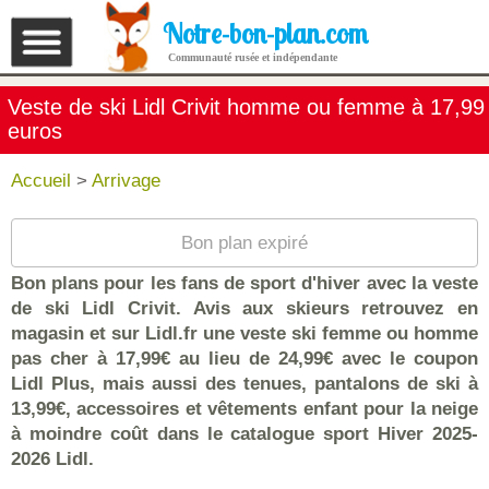
Notre-bon-plan.com
Communauté rusée et indépendante
Veste de ski Lidl Crivit homme ou femme à 17,99
euros
Accueil
>
Arrivage
Bon plan expiré
Bon plans pour les fans de sport d'hiver avec la veste
de ski Lidl Crivit. Avis aux skieurs retrouvez en
magasin et sur Lidl.fr une veste ski femme ou homme
pas cher à 17,99€ au lieu de 24,99€ avec le coupon
Lidl Plus, mais aussi des tenues, pantalons de ski à
13,99€, accessoires et vêtements enfant pour la neige
à moindre coût dans le catalogue sport Hiver 2025-
2026 Lidl.