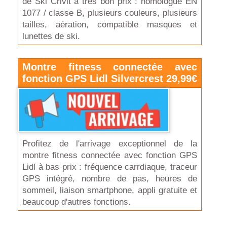
de Ski Crivit à très bon prix : homologué EN
1077 / classe B, plusieurs couleurs, plusieurs
tailles, aération, compatible masques et
lunettes de ski.
Montre fitness connectée avec
fonction GPS Lidl Silvercrest 29,99€
Profitez de l'arrivage exceptionnel de la
montre fitness connectée avec fonction GPS
Lidl à bas prix : fréquence carrdiaque, traceur
GPS intégré, nombre de pas, heures de
sommeil, liaison smartphone, appli gratuite et
beaucoup d'autres fonctions.