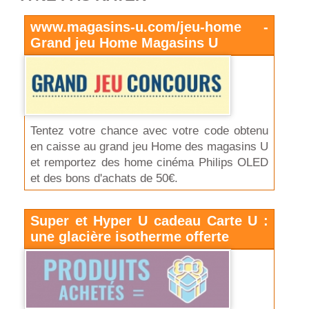
www.magasins-u.com/jeu-home -
Grand jeu Home Magasins U
Tentez votre chance avec votre code obtenu
en caisse au grand jeu Home des magasins U
et remportez des home cinéma Philips OLED
et des bons d'achats de 50€.
Super et Hyper U cadeau Carte U :
une glacière isotherme offerte