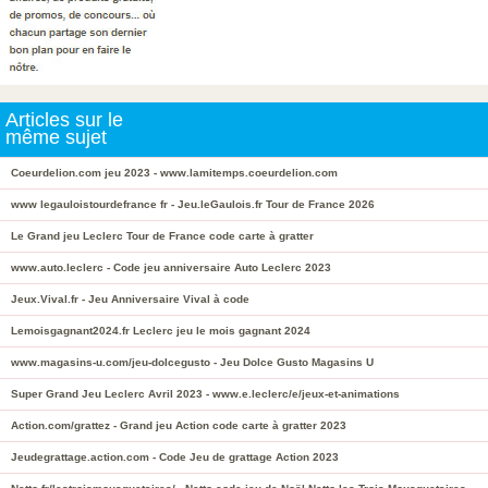
Articles sur le
même sujet
Coeurdelion.com jeu 2023 - www.lamitemps.coeurdelion.com
www legauloistourdefrance fr - Jeu.leGaulois.fr Tour de France 2026
Le Grand jeu Leclerc Tour de France code carte à gratter
www.auto.leclerc - Code jeu anniversaire Auto Leclerc 2023
Jeux.Vival.fr - Jeu Anniversaire Vival à code
Lemoisgagnant2024.fr Leclerc jeu le mois gagnant 2024
www.magasins-u.com/jeu-dolcegusto - Jeu Dolce Gusto Magasins U
Super Grand Jeu Leclerc Avril 2023 - www.e.leclerc/e/jeux-et-animations
Action.com/grattez - Grand jeu Action code carte à gratter 2023
Jeudegrattage.action.com - Code Jeu de grattage Action 2023