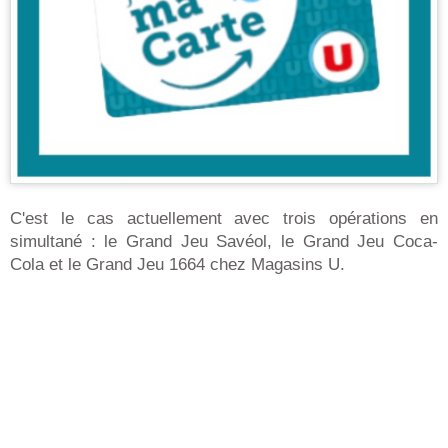
C'est le cas actuellement avec trois opérations en
simultané : le Grand Jeu Savéol, le Grand Jeu Coca-
Cola et le Grand Jeu 1664 chez Magasins U.