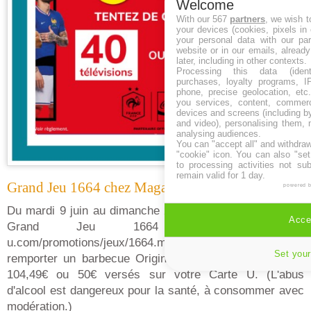
Welcome
With our 567
partners
, we wish t
your devices (cookies, pixels in
your personal data with our par
website or in our emails, alread
later, including in other contexts.
Processing this data (identi
purchases, loyalty programs, I
phone, precise geolocation, etc.
you services, content, commerc
devices and screens (including b
and video), personalising them, 
analysing audiences.
You can "accept all" and withdraw
"cookie" icon
. You can also "set
to processing activities not su
remain valid for 1 day.
Grand Jeu 1664 chez Magasins U
powered 
Du mardi 9 juin au dimanche 21 juin 2026, participez au
Accep
Grand Jeu 1664 sur magasins-
u.com/promotions/jeux/1664.m20110 pour tenter de
Set your
remporter un barbecue Original Weber d'une valeur de
104,49€ ou 50€ versés sur votre Carte U. (L'abus
d'alcool est dangereux pour la santé, à consommer avec
modération.)