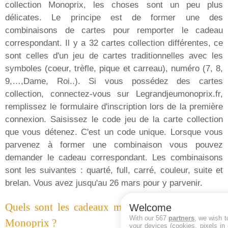
collection Monoprix, les choses sont un peu plus
délicates. Le principe est de former une des
combinaisons de cartes pour remporter le cadeau
correspondant. Il y a 32 cartes collection différentes, ce
sont celles d'un jeu de cartes traditionnelles avec les
symboles (coeur, trèfle, pique et carreau), numéro (7, 8,
9,…,Dame, Roi..). Si vous possédez des cartes
collection, connectez-vous sur Legrandjeumonoprix.fr,
remplissez le formulaire d'inscription lors de la première
connexion. Saisissez le code jeu de la carte collection
que vous détenez. C'est un code unique. Lorsque vous
parvenez à former une combinaison vous pouvez
demander le cadeau correspondant. Les combinaisons
sont les suivantes : quarté, full, carré, couleur, suite et
brelan. Vous avez jusqu'au 26 mars pour y parvenir.
Quels sont les cadeaux mis en jeu au grand jeu
Welcome
With our 567
partners
, we wish t
Monoprix ?
your devices (cookies, pixels in