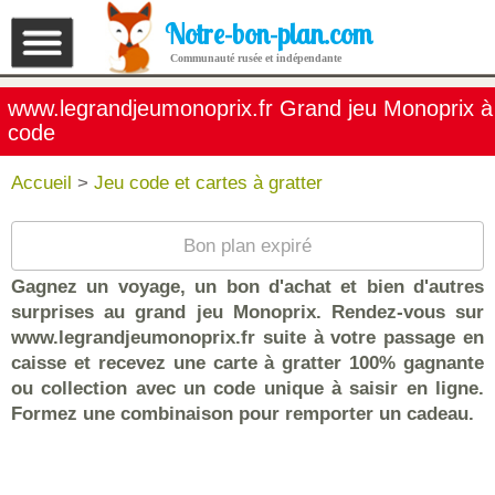
Notre-bon-plan.com
Communauté rusée et indépendante
www.legrandjeumonoprix.fr Grand jeu Monoprix à
code
Accueil
>
Jeu code et cartes à gratter
Bon plan expiré
Gagnez un voyage, un bon d'achat et bien d'autres
surprises au grand jeu Monoprix. Rendez-vous sur
www.legrandjeumonoprix.fr suite à votre passage en
caisse et recevez une carte à gratter 100% gagnante
ou collection avec un code unique à saisir en ligne.
Formez une combinaison pour remporter un cadeau.