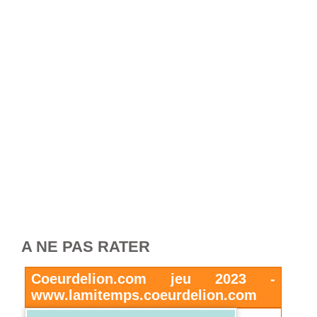
A NE PAS RATER
Coeurdelion.com jeu 2023 -
www.lamitemps.coeurdelion.com