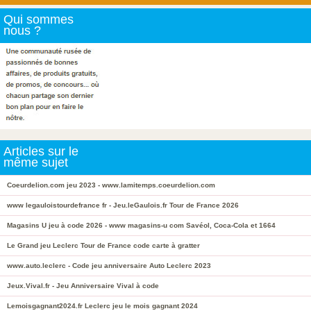
Qui sommes
nous ?
Articles sur le
même sujet
Coeurdelion.com jeu 2023 - www.lamitemps.coeurdelion.com
www legauloistourdefrance fr - Jeu.leGaulois.fr Tour de France 2026
Magasins U jeu à code 2026 - www magasins-u com Savéol, Coca-Cola et 1664
Le Grand jeu Leclerc Tour de France code carte à gratter
www.auto.leclerc - Code jeu anniversaire Auto Leclerc 2023
Jeux.Vival.fr - Jeu Anniversaire Vival à code
Lemoisgagnant2024.fr Leclerc jeu le mois gagnant 2024