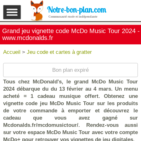
Notre-bon-plan.com
Communauté rusée et indépendante
Grand jeu vignette code McDo Music Tour 2024 -
www.mcdonalds.fr
Accueil
>
Jeu code et cartes à gratter
Bon plan expiré
Tous chez McDonald's, le grand McDo Music Tour
2024 débarque du du 13 février au 4 mars. Un menu
acheté = 1 cadeau musique offert. Obtenez une
vignette code jeu McDo Music Tour sur les produits
de votre commande à emporter et découvrez le
cadeau que vous avez gagné sur
Mcdonalds.fr/mcdomusictour/. Rendez-vous aussi
sur votre espace McDo Music Tour avec votre compte
McDo+ pour retrouver vos vignettes de jeu digitales.