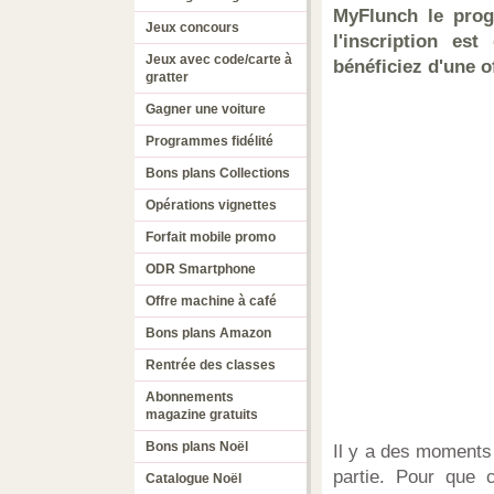
MyFlunch le prog
Jeux concours
l'inscription est
Jeux avec code/carte à
bénéficiez d'une o
gratter
Gagner une voiture
Programmes fidélité
Bons plans Collections
Opérations vignettes
Forfait mobile promo
ODR Smartphone
Offre machine à café
Bons plans Amazon
Rentrée des classes
Abonnements
magazine gratuits
Bons plans Noël
Il y a des moments 
partie. Pour que c
Catalogue Noël