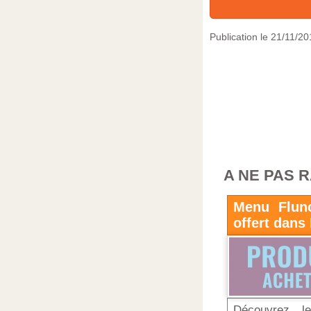
Publication le
21/11/20
A NE PAS 
Menu Flun
offert dans
Découvrez l