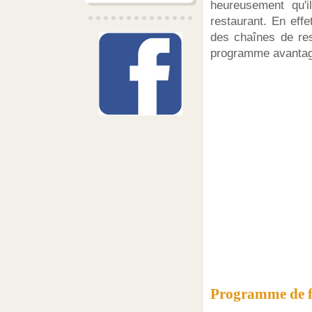
heureusement qu'
restaurant. En eff
des chaînes de re
programme avantages
Programme de fi