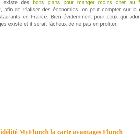
il existe des
bons plans pour manger moins cher au f
et, afin de réaliser des économies. on peut compter sur la
staurants en France. Bien évidemment pour ceux qui ador
 existe et il serait fâcheux de ne pas en profiter.
délité MyFlunch la carte avantages Flunch