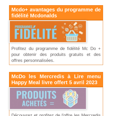
Mcdo+ avantages du programme de
fidélité Mcdonalds
Profitez du programme de fidélité Mc Do +
pour obtenir des produits gratuits et des
offres personnalisées.
McDo les Mercredis à Lire menu
Happy Meal livre offert 5 avril 2023
Découvrez et profitez de l'offre les Mercredis