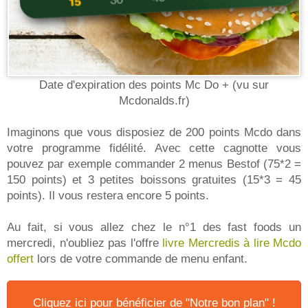
Date d'expiration des points Mc Do + (vu sur
Mcdonalds.fr)
Imaginons que vous disposiez de 200 points Mcdo dans
votre programme fidélité. Avec cette cagnotte vous
pouvez par exemple commander 2 menus Bestof (75*2 =
150 points) et 3 petites boissons gratuites (15*3 = 45
points). Il vous restera encore 5 points.
Au fait, si vous allez chez le n°1 des fast foods un
mercredi, n'oubliez pas l'offre
livre Mercredis à lire Mcdo
offert
lors de votre commande de menu enfant.
Cliquez ici pour bénéficier de "Notre bon plan" !