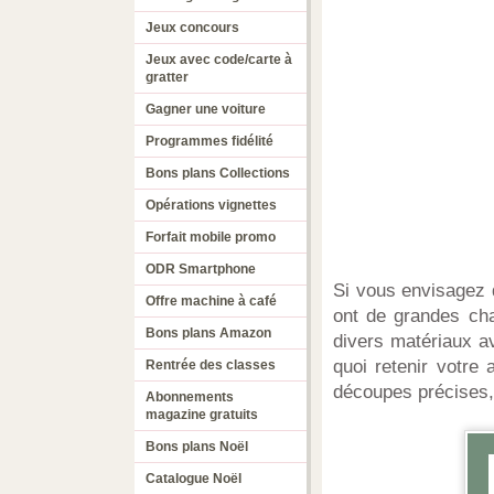
Jeux concours
Jeux avec code/carte à
gratter
Gagner une voiture
Programmes fidélité
Bons plans Collections
Opérations vignettes
Forfait mobile promo
ODR Smartphone
Si vous envisagez d
Offre machine à café
ont de grandes cha
Bons plans Amazon
divers matériaux a
quoi retenir votre 
Rentrée des classes
découpes précises,
Abonnements
magazine gratuits
Bons plans Noël
Catalogue Noël