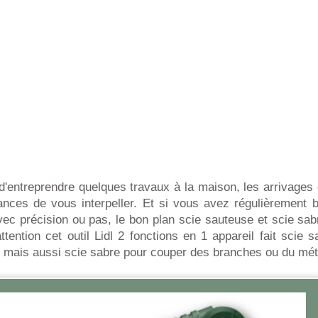
'entreprendre quelques travaux à la maison, les arrivages d
nces de vous interpeller. Et si vous avez régulièrement 
vec précision ou pas, le bon plan scie sauteuse et scie sa
attention cet outil Lidl 2 fonctions en 1 appareil fait scie 
 mais aussi scie sabre pour couper des branches ou du mét