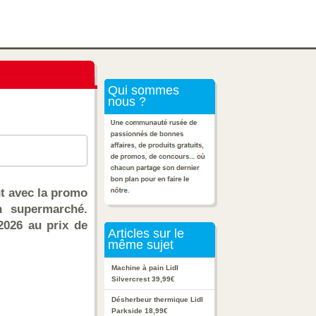
Qui sommes
nous ?
nt avec la promo
n supermarché.
 2026 au prix de
Articles sur le
même sujet
Machine à pain Lidl
Silvercrest 39,99€
Désherbeur thermique Lidl
Parkside 18,99€