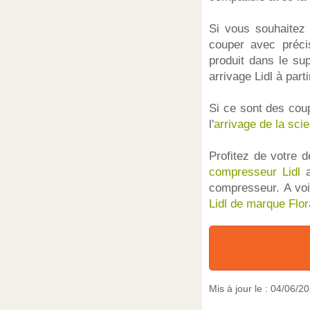
Si vous souhaitez
couper avec préci
produit dans le su
arrivage Lidl à part
Si ce sont des cou
l'
arrivage de la scie
Profitez de votre d
compresseur Lidl
a
compresseur. A vo
Lidl de marque Flo
Mis à jour le :
04/06/2