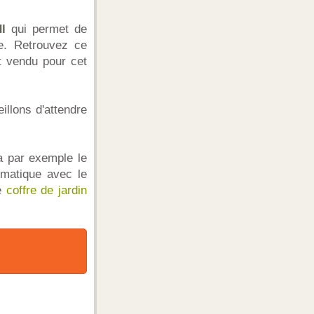
l
qui permet de
e. Retrouvez ce
t vendu pour cet
illons d'attendre
 a par exemple le
umatique avec le
e
coffre de jardin