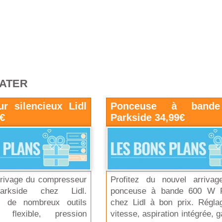
RATER
r silencieux Lidl
Ponceuse à bande
€
Parkside 34,99€
arrivage du compresseur
Profitez du nouvel arriva
Parkside chez Lidl.
ponceuse à bande 600 W P
r de nombreux outils
chez Lidl à bon prix. Régla
, flexible, pression
vitesse, aspiration intégrée, g