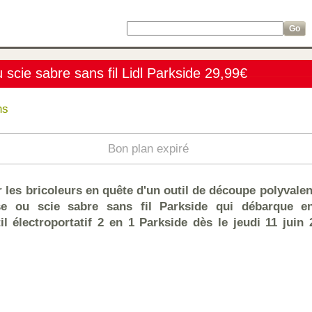
 scie sabre sans fil Lidl Parkside 29,99€
ns
Bon plan expiré
 les bricoleurs en quête d'un outil de découpe polyvale
se ou scie sabre sans fil Parkside qui débarque e
il électroportatif 2 en 1 Parkside dès le jeudi 11 juin