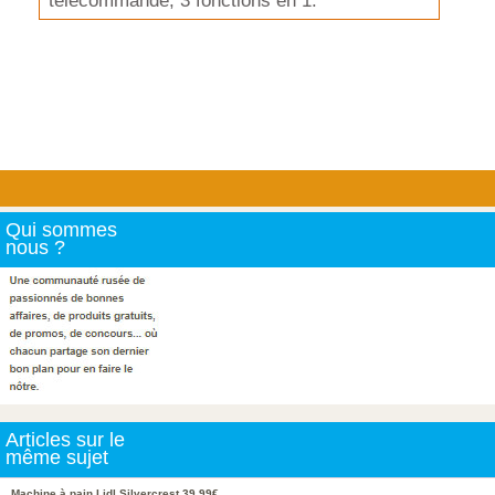
télécommande, 3 fonctions en 1.
Qui sommes
nous ?
Articles sur le
même sujet
Machine à pain Lidl Silvercrest 39,99€