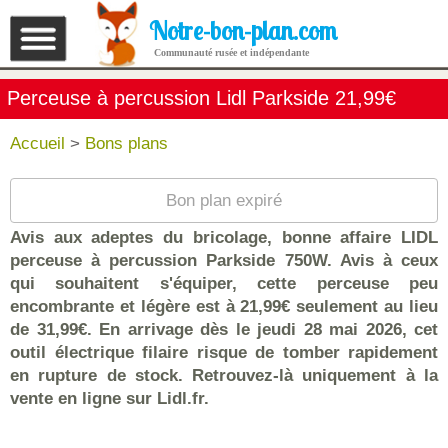
Notre-bon-plan.com
Communauté rusée et indépendante
Perceuse à percussion Lidl Parkside 21,99€
Accueil
>
Bons plans
Bon plan expiré
Avis aux adeptes du bricolage, bonne affaire LIDL
perceuse à percussion Parkside 750W. Avis à ceux
qui souhaitent s'équiper, cette perceuse peu
encombrante et légère est à 21,99€ seulement au lieu
de 31,99€. En arrivage dès le jeudi 28 mai 2026, cet
outil électrique filaire risque de tomber rapidement
en rupture de stock. Retrouvez-là uniquement à la
vente en ligne sur Lidl.fr.