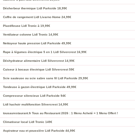
Désherbeur thermique Lidl Parkside 18,99€
Coffre de rangement Lidl Livarno Home 24,99€
Plastifieuse Lidl Tronic à 19,99€
Ventilateur colonne Lidl Tronic 14,99€
Nettoyeur haute pression Lidl Parkside 49,99€
Rape à légumes électrique 5 en 1 Lidl Silvercrest 16,99€
Déshydrateur alimentaire Lidl Silvercrest 14,99€
Cuiseur à bocaux électrique Lidl Silvercrest 59€
Scie sauteuse ou scie sabre sans fil Lidl Parkside 29,99€
Tondeuse à gazon électrique Lidl Parkside 49,99€
Compresseur silencieux Lidl Parkside 94€
Lidl hachoir multifonction Silvercrest 14,99€
tousaurestaurant.fr Tous au Restaurant 2026 : 1 Menu Acheté = 1 Menu Offert !
Climatiseur local Lidl Tronic 149€
Aspirateur eau et poussière Lidl Parkside 44,99€