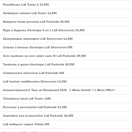
Plastifieuse Lidl Tronic à 19,99€
Ventilateur colonne Lidl Tronic 14,99€
Nettoyeur haute pression Lidl Parkside 49,99€
Rape à légumes électrique 5 en 1 Lidl Silvercrest 16,99€
Déshydrateur alimentaire Lidl Silvercrest 14,99€
Cuiseur à bocaux électrique Lidl Silvercrest 59€
Scie sauteuse ou scie sabre sans fil Lidl Parkside 29,99€
Tondeuse à gazon électrique Lidl Parkside 49,99€
Compresseur silencieux Lidl Parkside 94€
Lidl hachoir multifonction Silvercrest 14,99€
tousaurestaurant.fr Tous au Restaurant 2026 : 1 Menu Acheté = 1 Menu Offert !
Climatiseur local Lidl Tronic 149€
Perceuse à percussion Lidl Parkside 21,99€
Aspirateur eau et poussière Lidl Parkside 44,99€
Lidl nettoyeur vapeur Vileda 49€