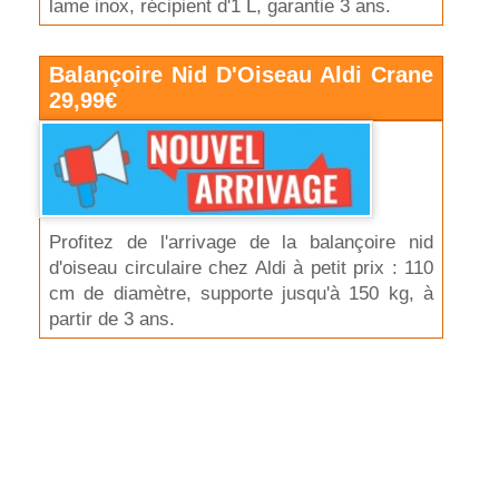
lame inox, récipient d'1 L, garantie 3 ans.
Balançoire Nid D'Oiseau Aldi Crane
29,99€
Profitez de l'arrivage de la balançoire nid
d'oiseau circulaire chez Aldi à petit prix : 110
cm de diamètre, supporte jusqu'à 150 kg, à
partir de 3 ans.