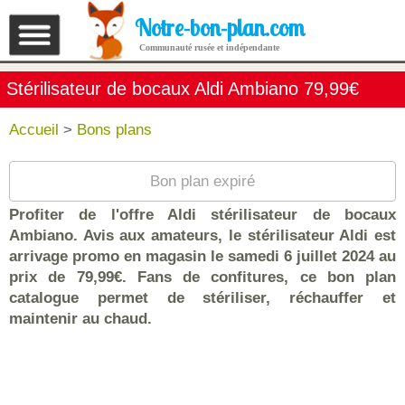
Notre-bon-plan.com
Communauté rusée et indépendante
Stérilisateur de bocaux Aldi Ambiano 79,99€
Accueil
>
Bons plans
Bon plan expiré
Profiter de l'offre Aldi stérilisateur de bocaux
Ambiano. Avis aux amateurs, le stérilisateur Aldi est
arrivage promo en magasin le samedi 6 juillet 2024 au
prix de 79,99€. Fans de confitures, ce bon plan
catalogue permet de stériliser, réchauffer et
maintenir au chaud.