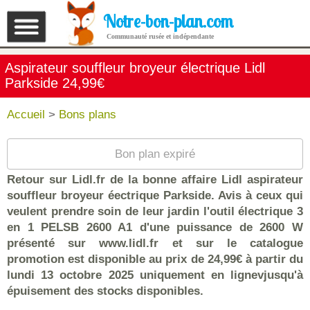
Notre-bon-plan.com
Communauté rusée et indépendante
Aspirateur souffleur broyeur électrique Lidl
Parkside 24,99€
Accueil
>
Bons plans
Bon plan expiré
Retour sur Lidl.fr de la bonne affaire Lidl aspirateur
souffleur broyeur éectrique Parkside. Avis à ceux qui
veulent prendre soin de leur jardin l'outil électrique 3
en 1 PELSB 2600 A1 d'une puissance de 2600 W
présenté sur www.lidl.fr et sur le catalogue
promotion est disponible au prix de 24,99€ à partir du
lundi 13 octobre 2025 uniquement en lignevjusqu'à
épuisement des stocks disponibles.