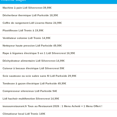
Machine à pain Lidl Silvercrest 39,99€
Désherbeur thermique Lidl Parkside 18,99€
Coffre de rangement Lidl Livarno Home 24,99€
Plastifieuse Lidl Tronic à 19,99€
Ventilateur colonne Lidl Tronic 14,99€
Nettoyeur haute pression Lidl Parkside 49,99€
Rape à légumes électrique 5 en 1 Lidl Silvercrest 16,99€
Déshydrateur alimentaire Lidl Silvercrest 14,99€
Cuiseur à bocaux électrique Lidl Silvercrest 59€
Scie sauteuse ou scie sabre sans fil Lidl Parkside 29,99€
Tondeuse à gazon électrique Lidl Parkside 49,99€
Compresseur silencieux Lidl Parkside 94€
Lidl hachoir multifonction Silvercrest 14,99€
tousaurestaurant.fr Tous au Restaurant 2026 : 1 Menu Acheté = 1 Menu Offert !
Climatiseur local Lidl Tronic 149€