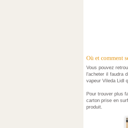
Où et comment se
Vous pouvez retrouv
l'acheter il faudra 
vapeur Vileda Lidl 
Pour trouver plus f
carton prise en sur
produit.