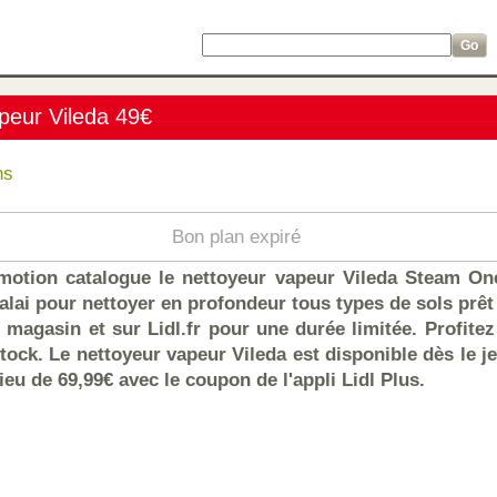
apeur Vileda 49€
ns
Bon plan expiré
otion catalogue le nettoyeur vapeur Vileda Steam One
balai pour nettoyer en profondeur tous types de sols prê
 magasin et sur Lidl.fr pour une durée limitée. Profite
tock. Le nettoyeur vapeur Vileda est disponible dès le j
ieu de 69,99€ avec le coupon de l'appli Lidl Plus.