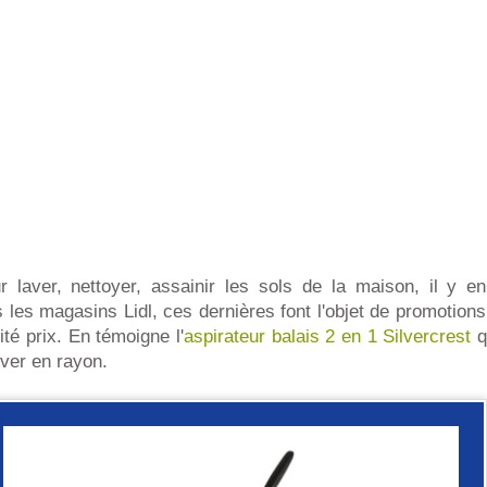
 laver, nettoyer, assainir les sols de la maison, il y 
les magasins Lidl, ces dernières font l'objet de promotions
ité prix. En témoigne l'
aspirateur balais 2 en 1 Silvercrest
q
uver en rayon.