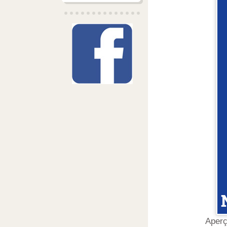
Aperç