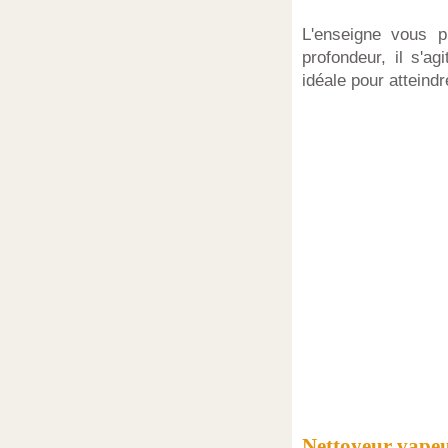
L'enseigne vous p
profondeur, il s'a
idéale pour atteindr
Nettoyeur vapeu