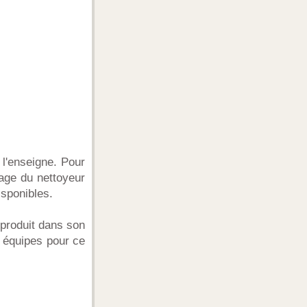
 l'enseigne. Pour
ivage du nettoyeur
isponibles.
 produit dans son
s équipes pour ce