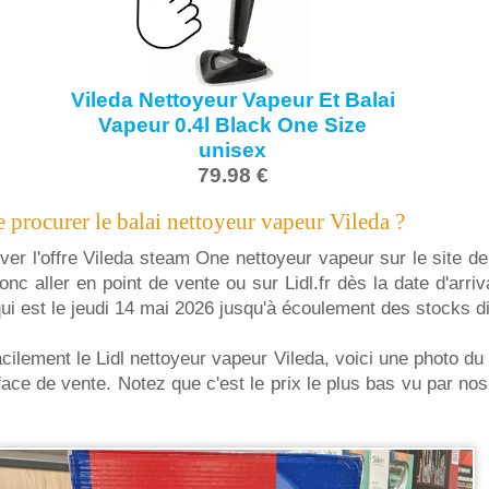
Vileda Nettoyeur Vapeur Et Balai
Vapeur 0.4l Black One Size
unisex
79.98 €
 procurer le balai nettoyeur vapeur Vileda ?
er l'offre Vileda steam One nettoyeur vapeur sur le site de
donc aller en point de vente ou sur Lidl.fr dès la date d'arr
qui est le jeudi 14 mai 2026 jusqu'à écoulement des stocks d
acilement le Lidl nettoyeur vapeur Vileda, voici une photo du
face de vente. Notez que c'est le prix le plus bas vu par no