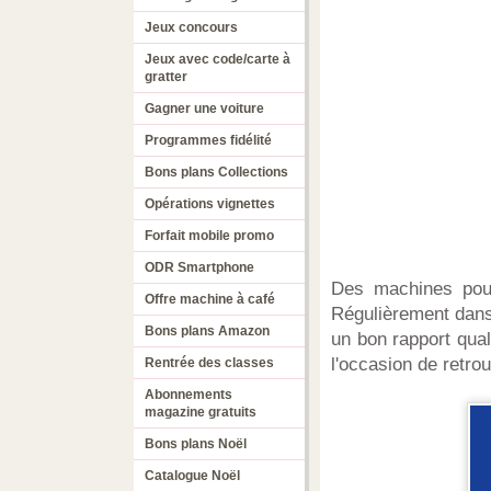
Jeux concours
Jeux avec code/carte à
gratter
Gagner une voiture
Programmes fidélité
Bons plans Collections
Opérations vignettes
Forfait mobile promo
ODR Smartphone
Des machines pour
Offre machine à café
Régulièrement dans 
Bons plans Amazon
un bon rapport qual
l'occasion de retro
Rentrée des classes
Abonnements
magazine gratuits
Bons plans Noël
Catalogue Noël