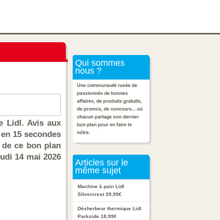
Qui sommes
nous ?
 Lidl. Avis aux
t en 15 secondes
z de ce bon plan
eudi 14 mai 2026
Articles sur le
même sujet
Machine à pain Lidl
Silvercrest 39,99€
Désherbeur thermique Lidl
Parkside 18,99€