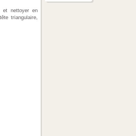
s et nettoyer en
te triangulaire,