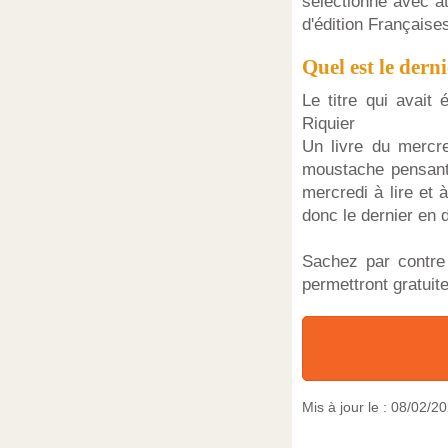
sélectionné avec at
d'édition Française
Quel est le dern
Le titre qui avait
Riquier
Un livre du mercre
moustache pensant 
mercredi à lire et 
donc le dernier en 
Sachez par contr
permettront gratuit
Mis à jour le :
08/02/2