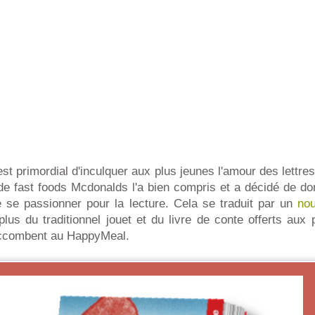
est primordial d'inculquer aux plus jeunes l'amour des lettre
 de fast foods Mcdonalds l'a bien compris et a décidé de d
de se passionner pour la lecture. Cela se traduit par un
no
lus du traditionnel jouet et du livre de conte offerts aux 
succombent au HappyMeal.