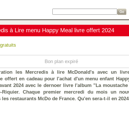
is à Lire menu Happy Meal livre offert 2024
gratuits
Bon plan expiré
ération les Mercredis à lire McDonald's avec un liv
sse offert en cadeau pour l'achat d'un menu enfant Happ
 avant 2024 avec le dernoer livre l'album "La moustach
e-Riquier. Chaque premier mercredi du mois un nouv
les restaurants McDo de France. Qu'en sera-t-il en 2024