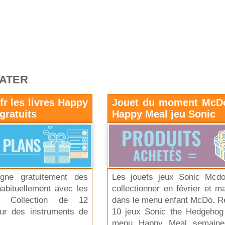
RATER
r les livres Happy
Jouet du moment McD
gratuits
Happy Meal jeu Sonic
igne gratuitement des
Les jouets jeux Sonic Mcd
 habituellement avec les
collectionner en février et m
. Collection de 12
dans le menu enfant McDo. R
ur des instruments de
10 jeux Sonic the Hedgehog
menu Happy Meal semaine