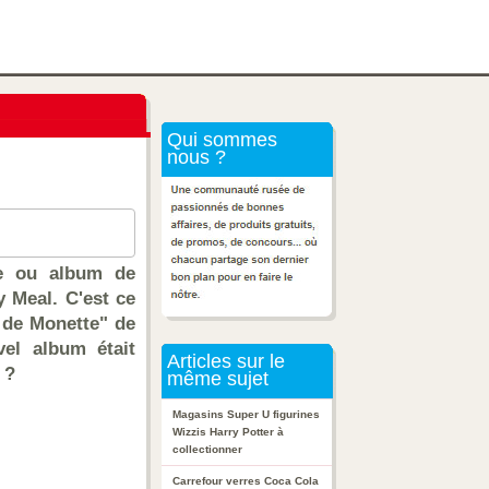
Qui sommes
nous ?
re ou album de
y Meal. C'est ce
e de Monette" de
el album était
Articles sur le
 ?
même sujet
Magasins Super U figurines
Wizzis Harry Potter à
collectionner
Carrefour verres Coca Cola