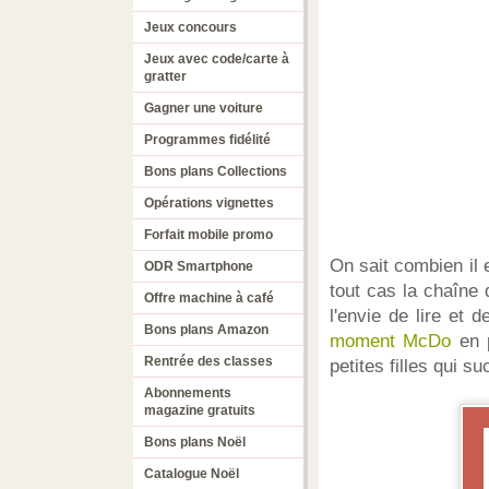
Jeux concours
Jeux avec code/carte à
gratter
Gagner une voiture
Programmes fidélité
Bons plans Collections
Opérations vignettes
Forfait mobile promo
On sait combien il 
ODR Smartphone
tout cas la chaîne
Offre machine à café
l'envie de lire et 
Bons plans Amazon
moment McDo
en p
Rentrée des classes
petites filles qui 
Abonnements
magazine gratuits
Bons plans Noël
Catalogue Noël