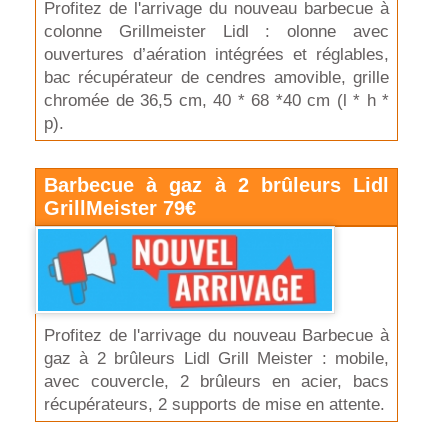
Profitez de l'arrivage du nouveau barbecue à
colonne Grillmeister Lidl : olonne avec
ouvertures d’aération intégrées et réglables,
bac récupérateur de cendres amovible, grille
chromée de 36,5 cm, 40 * 68 *40 cm (l * h *
p).
Barbecue à gaz à 2 brûleurs Lidl
GrillMeister 79€
Profitez de l'arrivage du nouveau Barbecue à
gaz à 2 brûleurs Lidl Grill Meister : mobile,
avec couvercle, 2 brûleurs en acier, bacs
récupérateurs, 2 supports de mise en attente.