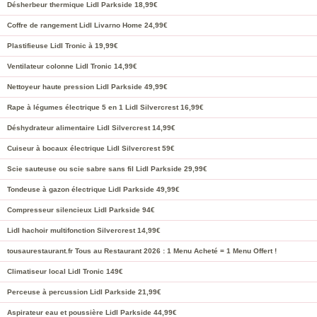
Désherbeur thermique Lidl Parkside 18,99€
Coffre de rangement Lidl Livarno Home 24,99€
Plastifieuse Lidl Tronic à 19,99€
Ventilateur colonne Lidl Tronic 14,99€
Nettoyeur haute pression Lidl Parkside 49,99€
Rape à légumes électrique 5 en 1 Lidl Silvercrest 16,99€
Déshydrateur alimentaire Lidl Silvercrest 14,99€
Cuiseur à bocaux électrique Lidl Silvercrest 59€
Scie sauteuse ou scie sabre sans fil Lidl Parkside 29,99€
Tondeuse à gazon électrique Lidl Parkside 49,99€
Compresseur silencieux Lidl Parkside 94€
Lidl hachoir multifonction Silvercrest 14,99€
tousaurestaurant.fr Tous au Restaurant 2026 : 1 Menu Acheté = 1 Menu Offert !
Climatiseur local Lidl Tronic 149€
Perceuse à percussion Lidl Parkside 21,99€
Aspirateur eau et poussière Lidl Parkside 44,99€