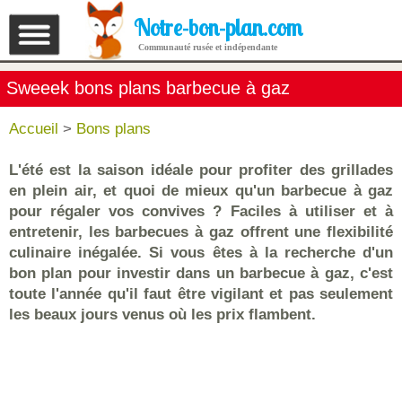
Notre-bon-plan.com
Communauté rusée et indépendante
Sweeek bons plans barbecue à gaz
Accueil
>
Bons plans
L'été est la saison idéale pour profiter des grillades
en plein air, et quoi de mieux qu'un barbecue à gaz
pour régaler vos convives ? Faciles à utiliser et à
entretenir, les barbecues à gaz offrent une flexibilité
culinaire inégalée. Si vous êtes à la recherche d'un
bon plan pour investir dans un barbecue à gaz, c'est
toute l'année qu'il faut être vigilant et pas seulement
les beaux jours venus où les prix flambent.