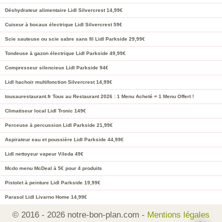
Déshydrateur alimentaire Lidl Silvercrest 14,99€
Cuiseur à bocaux électrique Lidl Silvercrest 59€
Scie sauteuse ou scie sabre sans fil Lidl Parkside 29,99€
Tondeuse à gazon électrique Lidl Parkside 49,99€
Compresseur silencieux Lidl Parkside 94€
Lidl hachoir multifonction Silvercrest 14,99€
tousaurestaurant.fr Tous au Restaurant 2026 : 1 Menu Acheté = 1 Menu Offert !
Climatiseur local Lidl Tronic 149€
Perceuse à percussion Lidl Parkside 21,99€
Aspirateur eau et poussière Lidl Parkside 44,99€
Lidl nettoyeur vapeur Vileda 49€
Mcdo menu McDeal à 5€ pour 4 produits
Pistolet à peinture Lidl Parkside 19,99€
Parasol Lidl Livarno Home 14,99€
© 2016 - 2026 notre-bon-plan.com -
Mentions légales