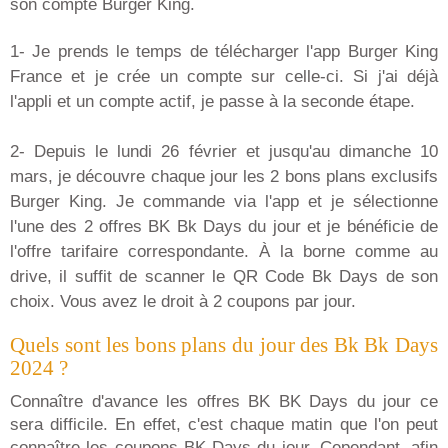
son compte Burger King.
1- Je prends le temps de télécharger l'app Burger King
France et je crée un compte sur celle-ci. Si j'ai déjà
l'appli et un compte actif, je passe à la seconde étape.
2- Depuis le lundi 26 février et jusqu'au dimanche 10
mars, je découvre chaque jour les 2 bons plans exclusifs
Burger King. Je commande via l'app et je sélectionne
l'une des 2 offres BK Bk Days du jour et je bénéficie de
l'offre tarifaire correspondante. À la borne comme au
drive, il suffit de scanner le QR Code Bk Days de son
choix. Vous avez le droit à 2 coupons par jour.
Quels sont les bons plans du jour des Bk Bk Days
2024 ?
Connaître d'avance les offres BK BK Days du jour ce
sera difficile. En effet, c'est chaque matin que l'on peut
connaître les coupons BK Days du jour. Cependant, afin