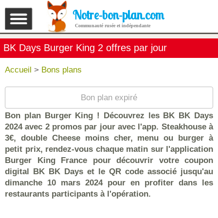
Notre-bon-plan.com
Communauté rusée et indépendante
BK Days Burger King 2 offres par jour
Accueil
>
Bons plans
Bon plan expiré
Bon plan Burger King ! Découvrez les BK BK Days
2024 avec 2 promos par jour avec l'app. Steakhouse à
3€, double Cheese moins cher, menu ou burger à
petit prix, rendez-vous chaque matin sur l'application
Burger King France pour découvrir votre coupon
digital BK BK Days et le QR code associé jusqu'au
dimanche 10 mars 2024 pour en profiter dans les
restaurants participants à l'opération.