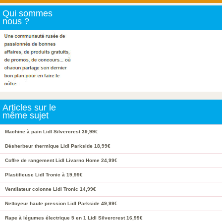
Qui sommes
nous ?
Articles sur le
même sujet
Machine à pain Lidl Silvercrest 39,99€
Désherbeur thermique Lidl Parkside 18,99€
Coffre de rangement Lidl Livarno Home 24,99€
Plastifieuse Lidl Tronic à 19,99€
Ventilateur colonne Lidl Tronic 14,99€
Nettoyeur haute pression Lidl Parkside 49,99€
Rape à légumes électrique 5 en 1 Lidl Silvercrest 16,99€