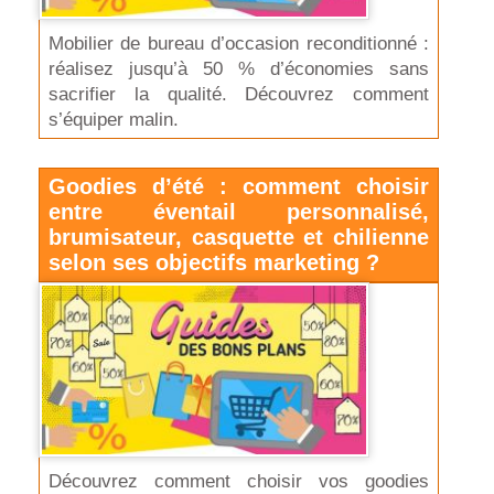
Mobilier de bureau d’occasion reconditionné :
réalisez jusqu’à 50 % d’économies sans
sacrifier la qualité. Découvrez comment
s’équiper malin.
Goodies d’été : comment choisir
entre éventail personnalisé,
brumisateur, casquette et chilienne
selon ses objectifs marketing ?
Découvrez comment choisir vos goodies