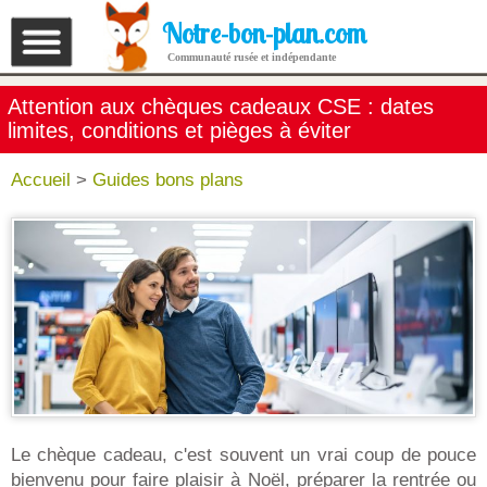
Notre-bon-plan.com
Communauté rusée et indépendante
Attention aux chèques cadeaux CSE : dates
limites, conditions et pièges à éviter
Accueil
>
Guides bons plans
Le chèque cadeau, c'est souvent un vrai coup de pouce
bienvenu pour faire plaisir à Noël, préparer la rentrée ou