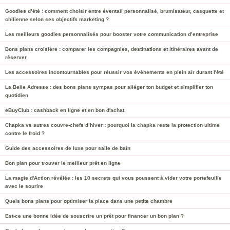
Goodies d’été : comment choisir entre éventail personnalisé, brumisateur, casquette et
chilienne selon ses objectifs marketing ?
Les meilleurs goodies personnalisés pour booster votre communication d’entreprise
Bons plans croisière : comparer les compagnies, destinations et itinéraires avant de
réserver
Les accessoires incontournables pour réussir vos événements en plein air durant l'été
La Belle Adresse : des bons plans sympas pour alléger ton budget et simplifier ton
quotidien
eBuyClub : cashback en ligne et en bon d'achat
Chapka vs autres couvre-chefs d’hiver : pourquoi la chapka reste la protection ultime
contre le froid ?
Guide des accessoires de luxe pour salle de bain
Bon plan pour trouver le meilleur prêt en ligne
La magie d'Action révélée : les 10 secrets qui vous poussent à vider votre portefeuille
avec le sourire
Quels bons plans pour optimiser la place dans une petite chambre
Est-ce une bonne idée de souscrire un prêt pour financer un bon plan ?