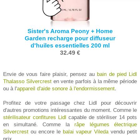
Sister's Aroma Peony + Home
Garden recharge pour diffuseur
d'huiles essentielles 200 ml
32.49 €
Envie de vous faire plaisir, pensez au
bain de pied Lidl
Thalasso Silvercrest
en vente parfois à la même période
ou à l'
appareil d'aide sonore à l'endormissement
.
Profitez de votre passage chez Lidl pour découvrir
d'autres promotions intéressantes du moment. Comme le
stérilisateur confitures Lidl
capable de stériliser 14 pots
en simultané. Comme la
râpe légumes électrique
Silvercrest
ou encore le
balai vapeur Vileda
vendu petit
prix.