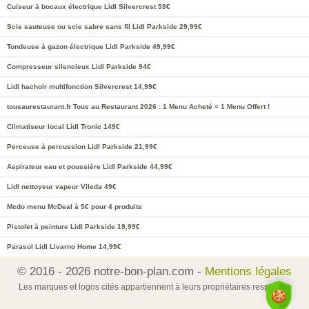
Cuiseur à bocaux électrique Lidl Silvercrest 59€
Scie sauteuse ou scie sabre sans fil Lidl Parkside 29,99€
Tondeuse à gazon électrique Lidl Parkside 49,99€
Compresseur silencieux Lidl Parkside 94€
Lidl hachoir multifonction Silvercrest 14,99€
tousaurestaurant.fr Tous au Restaurant 2026 : 1 Menu Acheté = 1 Menu Offert !
Climatiseur local Lidl Tronic 149€
Perceuse à percussion Lidl Parkside 21,99€
Aspirateur eau et poussière Lidl Parkside 44,99€
Lidl nettoyeur vapeur Vileda 49€
Mcdo menu McDeal à 5€ pour 4 produits
Pistolet à peinture Lidl Parkside 19,99€
Parasol Lidl Livarno Home 14,99€
© 2016 - 2026 notre-bon-plan.com -
Mentions légales
Les marques et logos cités appartiennent à leurs propriétaires respectifs.