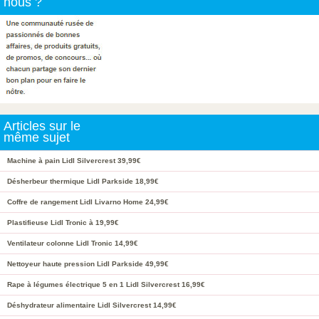
nous ?
Articles sur le
même sujet
Machine à pain Lidl Silvercrest 39,99€
Désherbeur thermique Lidl Parkside 18,99€
Coffre de rangement Lidl Livarno Home 24,99€
Plastifieuse Lidl Tronic à 19,99€
Ventilateur colonne Lidl Tronic 14,99€
Nettoyeur haute pression Lidl Parkside 49,99€
Rape à légumes électrique 5 en 1 Lidl Silvercrest 16,99€
Déshydrateur alimentaire Lidl Silvercrest 14,99€