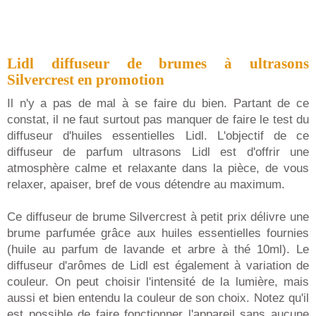
Lidl diffuseur de brumes à ultrasons
Silvercrest en promotion
Il n'y a pas de mal à se faire du bien. Partant de ce
constat, il ne faut surtout pas manquer de faire le test du
diffuseur d'huiles essentielles Lidl. L'objectif de ce
diffuseur de parfum ultrasons Lidl est d'offrir une
atmosphère calme et relaxante dans la pièce, de vous
relaxer, apaiser, bref de vous détendre au maximum.
Ce diffuseur de brume Silvercrest à petit prix délivre une
brume parfumée grâce aux huiles essentielles fournies
(huile au parfum de lavande et arbre à thé 10ml). Le
diffuseur d'arômes de Lidl est également à variation de
couleur. On peut choisir l'intensité de la lumière, mais
aussi et bien entendu la couleur de son choix. Notez qu'il
est possible de faire fonctionner l'appareil sans aucune