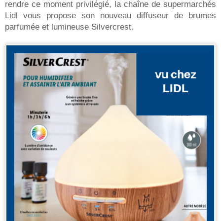
rendre ce moment privilégié, la chaîne de supermarchés
Lidl vous propose son nouveau diffuseur de brumes
parfumée et lumineuse Silvercrest.