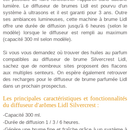
lumière. Le diffuseur de brumes Lidl est pourvu d'un
système à ultrasons et il est garanti pour 3 ans. Outre
ses ambiances lumineuses, cette machine à brume Lidl
offre une durée de diffusion jusqu'à 6 heures (selon le
modèle) lorsque le diffuseur est rempli au maximum
(capacité 300 ml selon modèle).
Si vous vous demandez où trouver des huiles au parfum
compatibles au diffuseur de brume Silvercrest Lidl,
sachez que de nombreux sites proposent des flacons
aux multiples senteurs. On espère également retrouver
des recharges pour le diffuseur de brume parfumée Lidl
dans un prochain prospectus.
Les principales caractéristiques et fonctionnalités
du diffuseur d'arômes Lidl Silvercrest :
-Capacité 300 ml.
-Durée de diffusion 1 / 3 / 6 heures.
-Génère une brume fine et fraîche grâce à un système à