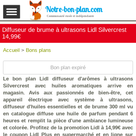
Notre-bon-plan.com
Communauté rusée et indépendante
Diffuseur de brume à ultrasons Lidl Silvercrest
14,99€
Accueil
>
Bons plans
Bon plan expiré
Le bon plan Lidl diffuseur d'arômes à ultrasons
Silvercrest avec huiles aromatiques arrive en
magasin. Avis aux passionnés de bien-être, cet
appareil électrique avec système à ultrasons,
diffuseur d'huiles essentielles et de brume 300 ml vu
en catalogue diffuse une huile de parfum pendant 6
heures et remplit la pièce d'une ambiance lumineuse
et colorée. Profitez de la promotion Lidl à 14,99€ avec
le coupon Lidl Plus en supermarché et en ligne sur