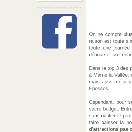
On ne compte plus 
raison est toute si
toute une journée
débourser un centim
Dans le top 3 des p
à Marne la Vallée, c
mais aussi celui 
Epesses.
Cependant, pour se
sacré budget. Entre 
sans oublier le prix
faire baisser la 
d'attractions pas 