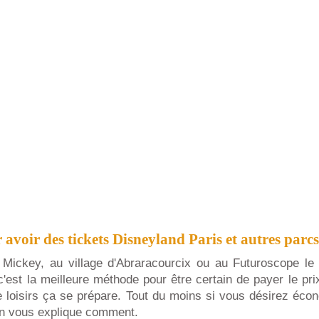
 avoir des tickets Disneyland Paris et autres parc
Mickey, au village d'Abraracourcix ou au Futuroscope le
'est la meilleure méthode pour être certain de payer le prix
e loisirs ça se prépare. Tout du moins si vous désirez éco
On vous explique comment.