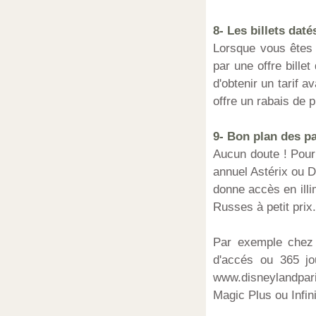
8- Les billets dat
Lorsque vous êtes c
par une offre bille
d'obtenir un tarif 
offre un rabais de p
9- Bon plan des pa
Aucun doute ! Pour
annuel Astérix ou Di
donne accès en ill
Russes à petit prix.
Par exemple chez 
d'accés ou 365 jo
www.disneylandpari
Magic Plus ou Infini