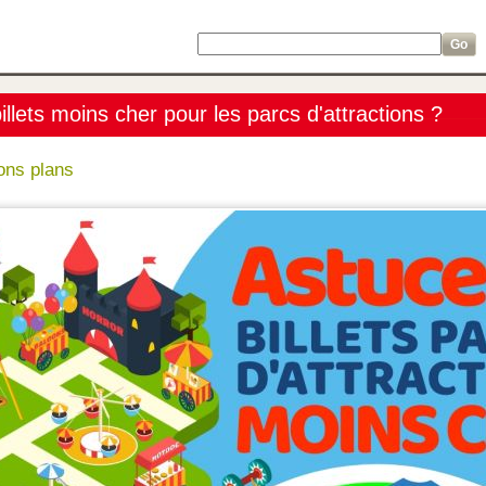
llets moins cher pour les parcs d'attractions ?
ons plans