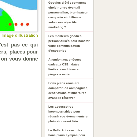
Goodies d’été : comment
choisir entre éventail
personnalisé, brumisateur,
casquette et chilienne
selon ses objectifs
marketing ?
Image d'illustration
Les meilleurs goodies
personnalisés pour booster
'est pas ce qui
votre communication
ers, places pour
d’entreprise
s, on vous donne
Attention aux chèques
cadeaux CSE : dates
limites, conditions et
pièges à éviter
Bons plans croisière :
comparer les compagnies,
destinations et itinéraires
avant de réserver
Les accessoires
incontournables pour
réussir vos événements en
plein air durant l'été
La Belle Adresse : des
bons plans sympas pour