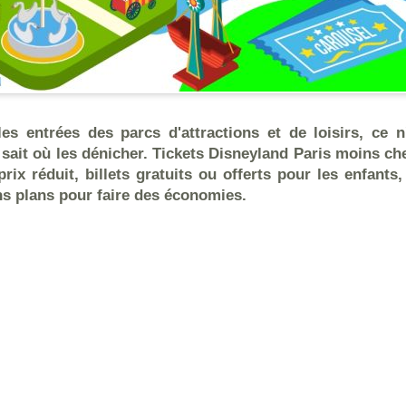
s entrées des parcs d'attractions et de loisirs, ce n
ait où les dénicher. Tickets Disneyland Paris moins ch
prix réduit, billets gratuits ou offerts pour les enfant
ns plans pour faire des économies.