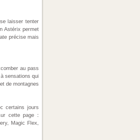
se laisser tenter
in Astérix permet
date précise mais
succomber au pass
à sensations qui
8 et de montagnes
c certains jours
ur cette page :
ery, Magic Flex,