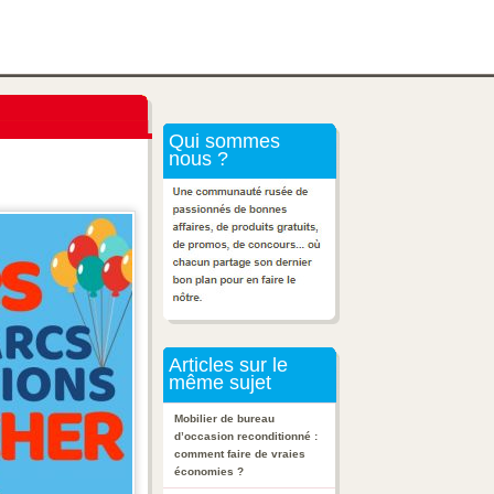
Qui sommes
nous ?
Articles sur le
même sujet
Mobilier de bureau
d’occasion reconditionné :
comment faire de vraies
économies ?