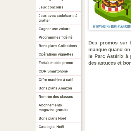
Jeux concours
Jeux avec code/carte à
gratter
Gagner une voiture
Programmes fidélité
Des promos sur le
Bons plans Collections
manque quand on s
Opérations vignettes
le Parc Astérix à 
des astuces et bo
Forfait mobile promo
ODR Smartphone
Offre machine à café
Bons plans Amazon
Rentrée des classes
Abonnements
magazine gratuits
Bons plans Noël
Catalogue Noël