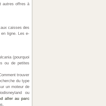
t autres offres à
s aux caisses des
 en ligne. Les e-
ulcania (pourquoi
es ou de petites
 Comment trouver
recherche du type
sur un moteur de
odisneyland ou
d aller au parc
ns.