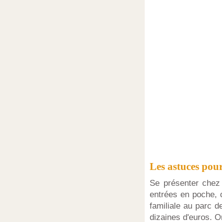
Les astuces pour
Se présenter chez 
entrées en poche, c
familiale au parc d
dizaines d'euros. 