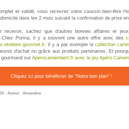
complet et validé, vous recevrez votre coussin bien-être H
domicile dans les 2 mois suivant la confirmation de prise e
e recevoir, sachez que d'autres bonnes affaires et jeu
. Chez Purina, il y a souvent une autre offre avec des
c
s-etoilees-gourmet.fr
. Il y a par exemple la
collection cart
 euros d'achat ou grâce aux produits partenaires. Et pourq
 gourmand sur
Aperocamembert.fr avec le jeu Apéro Camem
Cliquez ici pour bénéficier de "Notre bon plan" !
20
- Auteur : Amandine