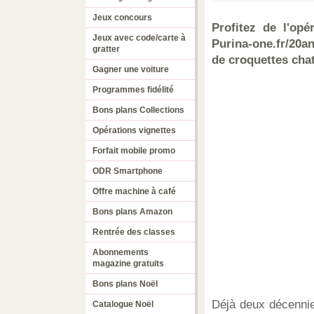
Jeux concours
Profitez de l'op
Jeux avec code/carte à
Purina-one.fr/20an
gratter
de croquettes chat
Gagner une voiture
Programmes fidélité
Bons plans Collections
Opérations vignettes
Forfait mobile promo
ODR Smartphone
Offre machine à café
Bons plans Amazon
Rentrée des classes
Abonnements
magazine gratuits
Bons plans Noël
Déjà deux décennie
Catalogue Noël