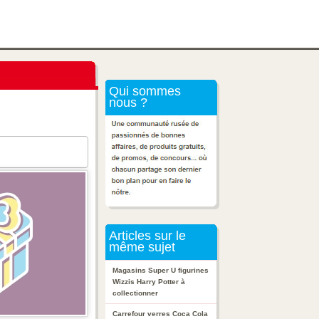
Qui sommes
nous ?
Articles sur le
même sujet
Magasins Super U figurines
Wizzis Harry Potter à
collectionner
Carrefour verres Coca Cola