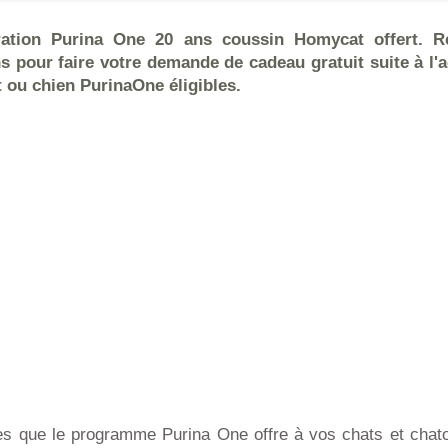
ération Purina One 20 ans coussin Homycat offert. R
s pour faire votre demande de cadeau gratuit suite à l'
 ou chien PurinaOne éligibles.
s que le programme Purina One offre à vos chats et chaton