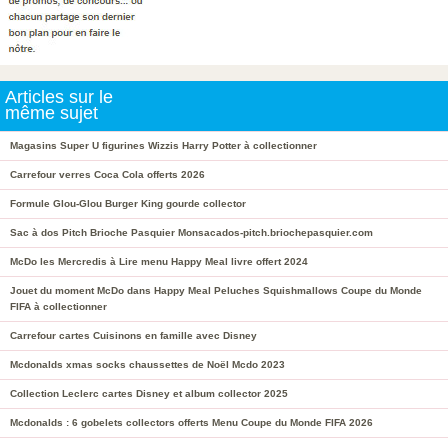
Articles sur le
même sujet
Magasins Super U figurines Wizzis Harry Potter à collectionner
Carrefour verres Coca Cola offerts 2026
Formule Glou-Glou Burger King gourde collector
Sac à dos Pitch Brioche Pasquier Monsacados-pitch.briochepasquier.com
McDo les Mercredis à Lire menu Happy Meal livre offert 2024
Jouet du moment McDo dans Happy Meal Peluches Squishmallows Coupe du Monde
FIFA à collectionner
Carrefour cartes Cuisinons en famille avec Disney
Mcdonalds xmas socks chaussettes de Noël Mcdo 2023
Collection Leclerc cartes Disney et album collector 2025
Mcdonalds : 6 gobelets collectors offerts Menu Coupe du Monde FIFA 2026