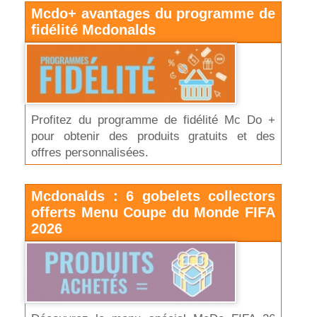
Mcdo+ avantages du programme de
fidélité Mcdonalds
Profitez du programme de fidélité Mc Do +
pour obtenir des produits gratuits et des
offres personnalisées.
Mcdonalds : 6 gobelets collectors
offerts Menu Coupe du Monde FIFA
2026