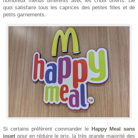
nombreux menus différents avec les choix offerts. De
quoi satisfaire tous les caprices des petites filles et de
petits garnements.
Si certains préfèrent commander le
Happy Meal sans
jouet
pour en réduire le prix, la très grande majorité des