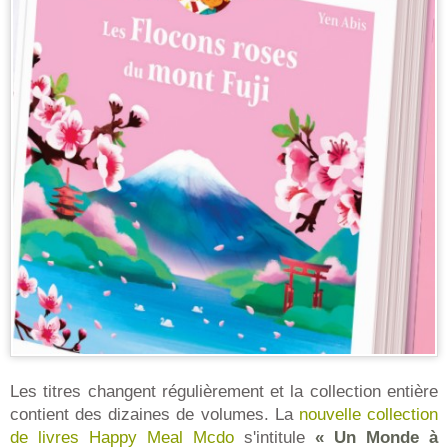
Les titres changent régulièrement et la collection entière
contient des dizaines de volumes. La
nouvelle collection
de livres Happy Meal Mcdo
s'intitule
« Un Monde à