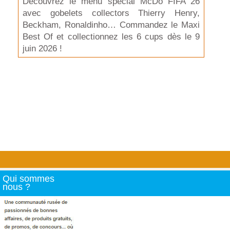
Découvrez le menu spécial McDo FIFA 26
avec gobelets collectors Thierry Henry,
Beckham, Ronaldinho… Commandez le Maxi
Best Of et collectionnez les 6 cups dès le 9
juin 2026 !
Qui sommes
nous ?