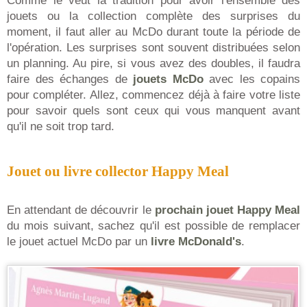
Comme le veut la tradition pour avoir l'ensemble des
jouets ou la collection complète des surprises du
moment, il faut aller au McDo durant toute la période de
l'opération. Les surprises sont souvent distribuées selon
un planning. Au pire, si vous avez des doubles, il faudra
faire des échanges de
jouets McDo
avec les copains
pour compléter. Allez, commencez déjà à faire votre liste
pour savoir quels sont ceux qui vous manquent avant
qu'il ne soit trop tard.
Jouet ou livre collector Happy Meal
En attendant de découvrir le
prochain jouet Happy Meal
du mois suivant, sachez qu'il est possible de remplacer
le jouet actuel McDo par un
livre McDonald's
.