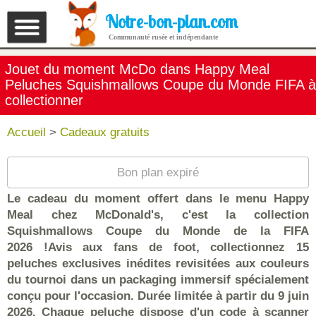
Notre-bon-plan.com
Communauté rusée et indépendante
Jouet du moment McDo dans Happy Meal
Peluches Squishmallows Coupe du Monde FIFA à
collectionner
Accueil
>
Cadeaux gratuits
Bon plan expiré
Le cadeau du moment offert dans le menu Happy
Meal chez McDonald's, c'est la collection
Squishmallows Coupe du Monde de la FIFA
2026 !Avis aux fans de foot, collectionnez 15
peluches exclusives inédites revisitées aux couleurs
du tournoi dans un packaging immersif spécialement
conçu pour l'occasion. Durée limitée à partir du 9 juin
2026. Chaque peluche dispose d'un code à scanner