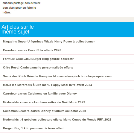
Articles sur le
même sujet
Magasins Super U figurines Wizzis Harry Potter à collectionner
Carrefour verres Coca Cola offerts 2026
Formule Glou-Glou Burger King gourde collector
Offre Royal Canin gamelle personnalisée offerte
Sac à dos Pitch Brioche Pasquier Monsacados-pitch.briochepasquier.com
McDo les Mercredis à Lire menu Happy Meal livre offert 2024
Carrefour cartes Cuisinons en famille avec Disney
Mcdonalds xmas socks chaussettes de Noël Mcdo 2023
Collection Leclerc cartes Disney et album collector 2025
Mcdonalds : 6 gobelets collectors offerts Menu Coupe du Monde FIFA 2026
Burger King 1 kilo pommes de terre offert