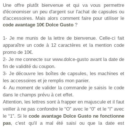
Une offre plutôt bienvenue et qui va vous permettre
d'économiser un peu d'argent sur l'achat de capsules ou
d'accessoires. Mais alors comment faire pour utiliser le
code avantage 10€ Dolce Gusto
?
1- Je me munis de la lettre de bienvenue. Celle-ci fait
apparaître un code à 12 caractères et la mention code
promo de 10€.
2- Je me connecte sur www.dolce-gusto avant la date de
fin de validité du coupon.
3- Je découvre les boîtes de capsules, les machines et
les accessoires et je remplis mon panier.
4- Au moment de valider la commande je saisis le code
dans le champs prévu à cet effet.
Attention, les lettres sont à frapper en majuscule et il faut
veiller à ne pas confondre le “O” avec le “0” et le “I” avec
le “1”. Si le
code avantage Dolce Gusto ne fonctionne
pas
, c'est qu'il a mal été saisi ou que la date est