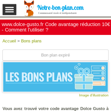
Notre-bon-plan.com
Communauté rusée et indépendante
www.dolce-gusto.fr Code avantage réduction 10€
- Comment l'utiliser ?
Accueil
>
Bons plans
Bon plan expiré
Image d'illustration
Vous avez trouvé votre code avantage Dolce Gusto à