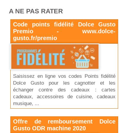
A NE PAS RATER
Code points fidélité Dolce Gusto
Premio - www.dolce-
gusto.fr/premio
Saisissez en ligne vos codes Points fidélité
Dolce Gusto pour les cagnotter et les
échanger contre des cadeaux : cartes
cadeaux, accessoires de cuisine, cadeaux
musique, ...
Offre de remboursement Dolce
Gusto ODR machine 2020