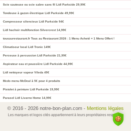
Scie sauteuse ou scie sabre sans fil Lidl Parkside 29,99€
Tondeuse à gazon électrique Lidl Parkside 49,99€
Compresseur silencieux Lidl Parkside 94€
Lidl hachoir multifonction Silvercrest 14,99€
tousaurestaurant.fr Tous au Restaurant 2026 : 1 Menu Acheté = 1 Menu Offert !
Climatiseur local Lidl Tronic 149€
Perceuse à percussion Lidl Parkside 21,99€
Aspirateur eau et poussière Lidl Parkside 44,99€
Lidl nettoyeur vapeur Vileda 49€
Mcdo menu McDeal à 5€ pour 4 produits
Pistolet à peinture Lidl Parkside 19,99€
Parasol Lidl Livarno Home 14,99€
© 2016 - 2026 notre-bon-plan.com -
Mentions légales
Les marques et logos cités appartiennent à leurs propriétaires respectifs.