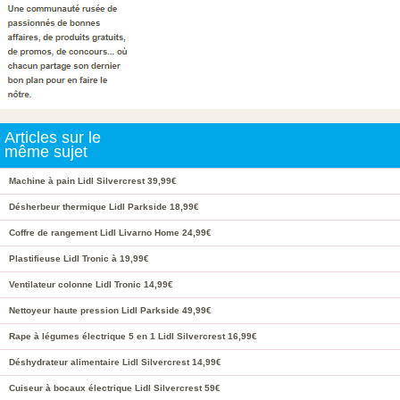
Articles sur le
même sujet
Machine à pain Lidl Silvercrest 39,99€
Désherbeur thermique Lidl Parkside 18,99€
Coffre de rangement Lidl Livarno Home 24,99€
Plastifieuse Lidl Tronic à 19,99€
Ventilateur colonne Lidl Tronic 14,99€
Nettoyeur haute pression Lidl Parkside 49,99€
Rape à légumes électrique 5 en 1 Lidl Silvercrest 16,99€
Déshydrateur alimentaire Lidl Silvercrest 14,99€
Cuiseur à bocaux électrique Lidl Silvercrest 59€